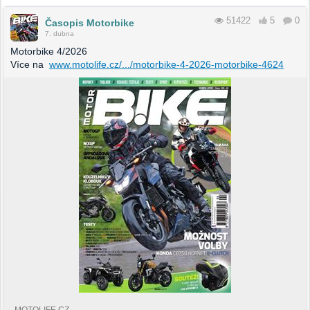
51422
5
0
Časopis Motorbike
7. dubna
Motorbike 4/2026
Více na
www.motolife.cz/.../motorbike-4-2026-motorbike-4624