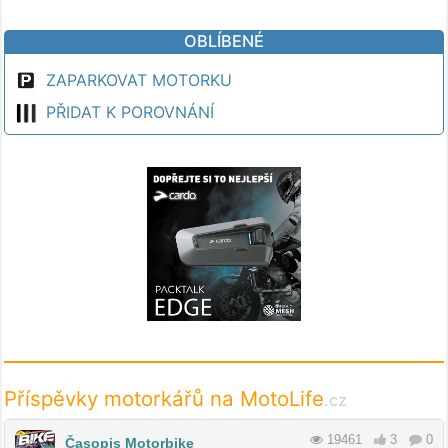
OBLÍBENÉ
ZAPARKOVAT MOTORKU
PŘIDAT K POROVNÁNÍ
Příspěvky motorkářů na MotoLife
.cz
19461
3
0
Časopis Motorbike