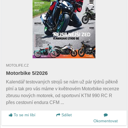
MOTOLIFE.CZ
Motorbike 5/2026
Kalendář testovaných strojů se nám už pár týdnů pěkně
plní a tak pro vás máme v květnovém Motorbike recenze
zbrusu nových motorek, od sportovní KTM 990 RC R
přes cestovní endura CFM ...
To se mi líbí
Sdílet
Okomentovat