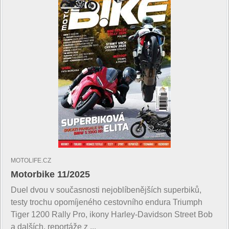
MOTOLIFE.CZ
Motorbike 11/2025
Duel dvou v současnosti nejoblíbenějších superbiků,
testy trochu opomíjeného cestovního endura Triumph
Tiger 1200 Rally Pro, ikony Harley-Davidson Street Bob
a dalších, reportáže z ...