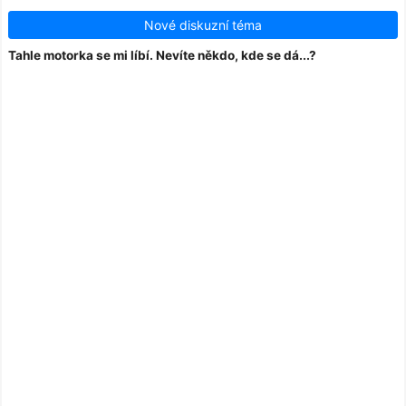
Nové diskuzní téma
Tahle motorka se mi líbí. Nevíte někdo, kde se dá...?