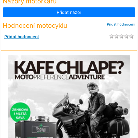
Názory motorkářů
Přidat názor
Hodnocení motocyklu
Přidat hodnocení
Přidat hodnocení