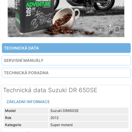
TECHNICKÁ DATA
SERVISNÍ MANUÁLY
TECHNICKÁ PORADNA
Technická data Suzuki DR 650SE
ZÁKLADNÍ INFORMACE
Model
Suzuki DR650SE
Rok
2012
Kategorie
Super motard