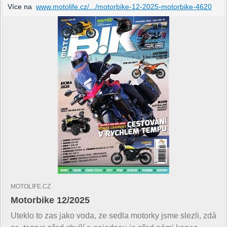
Více na
www.motolife.cz/.../motorbike-12-2025-motorbike-4620
MOTOLIFE.CZ
Motorbike 12/2025
Uteklo to zas jako voda, ze sedla motorky jsme slezli, zdá