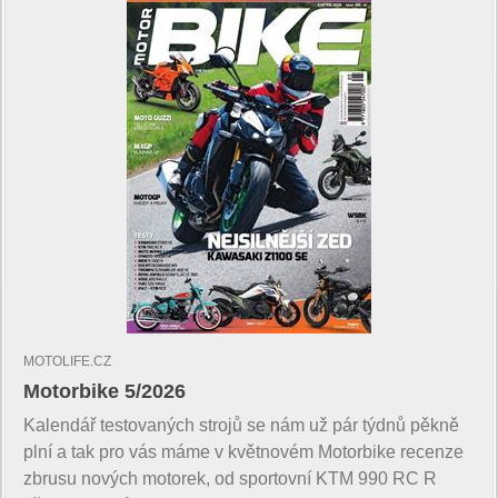
MOTOLIFE.CZ
Motorbike 5/2026
Kalendář testovaných strojů se nám už pár týdnů pěkně
plní a tak pro vás máme v květnovém Motorbike recenze
zbrusu nových motorek, od sportovní KTM 990 RC R