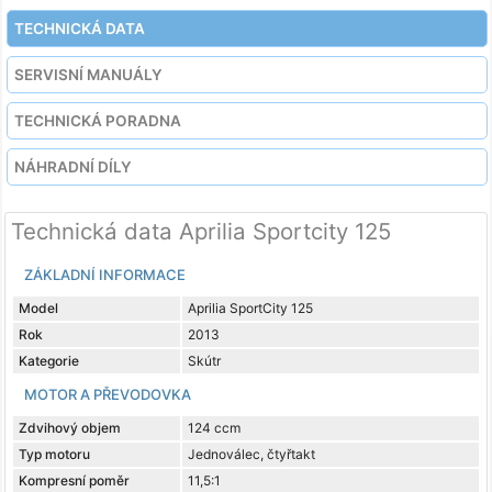
TECHNICKÁ DATA
SERVISNÍ MANUÁLY
TECHNICKÁ PORADNA
NÁHRADNÍ DÍLY
Technická data Aprilia Sportcity 125
ZÁKLADNÍ INFORMACE
Model
Aprilia SportCity 125
Rok
2013
Kategorie
Skútr
MOTOR A PŘEVODOVKA
Zdvihový objem
124 ccm
Typ motoru
Jednoválec, čtyřtakt
Kompresní poměr
11,5:1