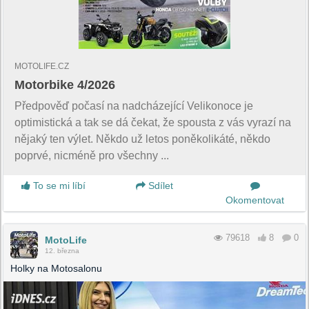
MOTOLIFE.CZ
Motorbike 4/2026
Předpověď počasí na nadcházející Velikonoce je
optimistická a tak se dá čekat, že spousta z vás vyrazí na
nějaký ten výlet. Někdo už letos poněkolikáté, někdo
poprvé, nicméně pro všechny ...
To se mi líbí
Sdílet
Okomentovat
79618
8
0
MotoLife
12. března
Holky na Motosalonu