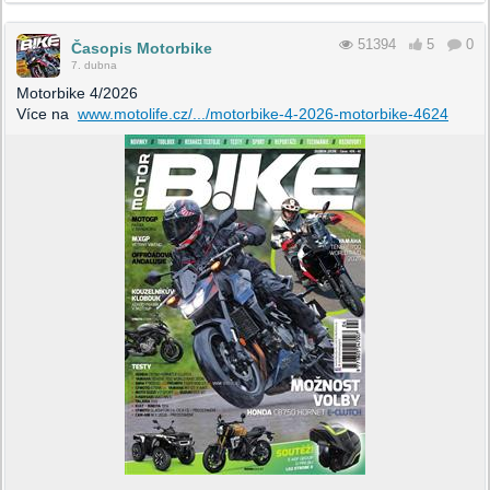
51394
5
0
Časopis Motorbike
7. dubna
Motorbike 4/2026
Více na
www.motolife.cz/.../motorbike-4-2026-motorbike-4624