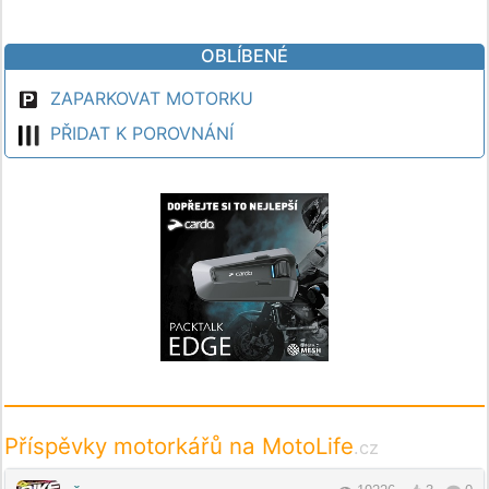
OBLÍBENÉ
ZAPARKOVAT MOTORKU
PŘIDAT K POROVNÁNÍ
Příspěvky motorkářů na MotoLife
.cz