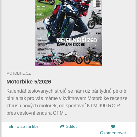
MOTOLIFE.CZ
Motorbike 5/2026
Kalendář testovaných strojů se nám už pár týdnů pěkně
plní a tak pro vás máme v květnovém Motorbike recenze
zbrusu nových motorek, od sportovní KTM 990 RC R
přes cestovní endura CFM ...
To se mi líbí
Sdílet
Okomentovat