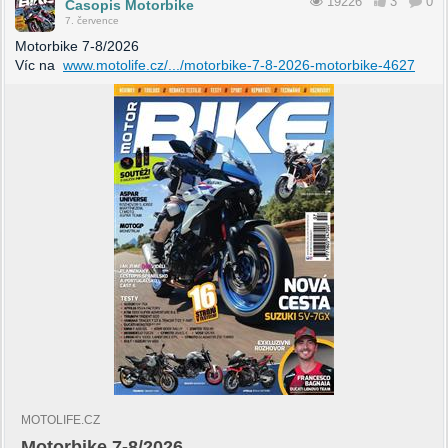
19226
3
0
Časopis Motorbike
7. července
Motorbike 7-8/2026
Víc na
www.motolife.cz/.../motorbike-7-8-2026-motorbike-4627
MOTOLIFE.CZ
Motorbike 7-8/2026