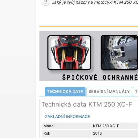
Jaký je tvůj názor na motocykl KTM 250 XC
TECHNICKÁ DATA
SERVISNÍ MANUÁLY
T
Technická data KTM 250 XC-F
ZÁKLADNÍ INFORMACE
Model
KTM 250 XC-F
Rok
2013