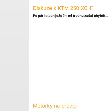
Diskuze k KTM 250 XC-F
Po pár letech ježdění mi trochu začal chybět...
Motorky na prodej