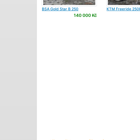
BSA
Gold Star B 250
KTM
Freeride 250
140 000 Kč