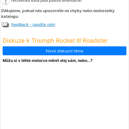
Technická data jsou pouze orientační!
Děkujeme, pokud nás upozorníte na chyby nebo nedostatky
katalogu.
feedback - napište nám
Diskuze k Triumph Rocket III Roadster
Nové diskuzní téma
Můžu si v téhle motorce měnit olej sám, nebo...?