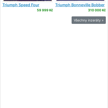
Triumph
Speed Four
Triumph
Bonneville Bobber
Black
59 999 Kč
310 000 Kč
Všechny inzeráty »