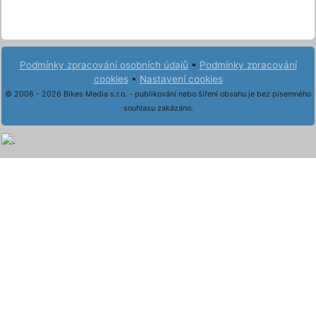
Podmínky zpracování osobních údajů
•
Podmínky zpracování
cookies
•
Nastavení cookies
© 2008 - 2026 Bikes Media s.r.o. - publikování nebo šíření obsahu je bez písemného
souhlasu zakázáno.