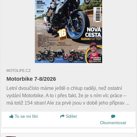
MOTOLIFE.CZ
Motorbike 7-8/2026
Letní dvoučíslo máme ještě o chlup raději, než ostatní
vydání Motorbike. A to i přes fakt, že je s ním víc práce –
má totiž 154 stran! Ale za prvé jsou v době jeho příprav ...
To se mi líbí
Sdílet
Okomentovat