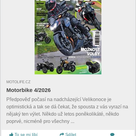
MOTOLIFE.CZ
Motorbike 4/2026
Předpověď počasí na nadcházející Velikonoce je
optimistická a tak se dá čekat, že spousta z vás vyrazí na
nějaký ten výlet. Někdo už letos poněkolikáté, někdo
poprvé, nicméně pro všechny ...
To se mi líbí
Sdílet