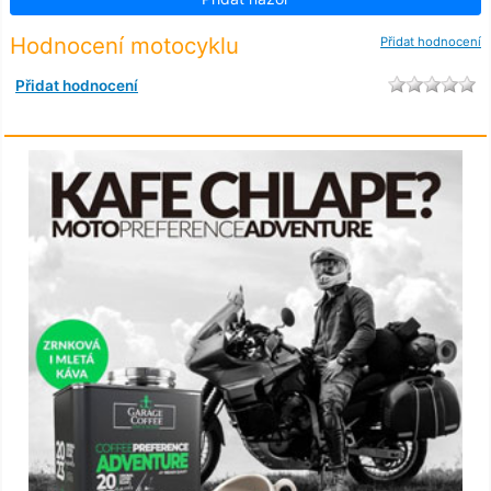
Hodnocení motocyklu
Přidat hodnocení
Přidat hodnocení