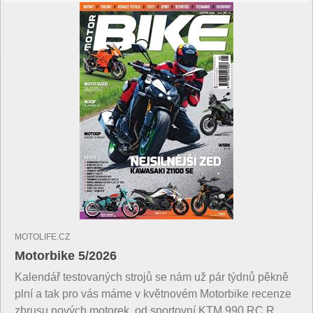
MOTOLIFE.CZ
Motorbike 5/2026
Kalendář testovaných strojů se nám už pár týdnů pěkně
plní a tak pro vás máme v květnovém Motorbike recenze
zbrusu nových motorek, od sportovní KTM 990 RC R