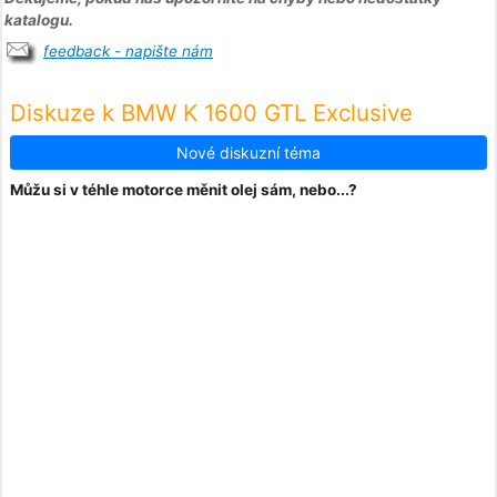
katalogu.
feedback - napište nám
Diskuze k BMW K 1600 GTL Exclusive
Nové diskuzní téma
Můžu si v téhle motorce měnit olej sám, nebo...?