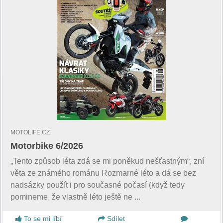
MOTOLIFE.CZ
Motorbike 6/2026
„Tento způsob léta zdá se mi poněkud nešťastným“, zní
věta ze známého románu Rozmarné léto a dá se bez
nadsázky použít i pro současné počasí (když tedy
pomineme, že vlastně léto ještě ne ...
To se mi líbí
Sdílet