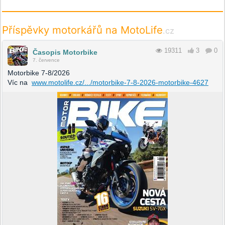
Příspěvky motorkářů na MotoLife
.cz
19311
3
0
Časopis Motorbike
7. července
Motorbike 7-8/2026
Víc na
www.motolife.cz/.../motorbike-7-8-2026-motorbike-4627