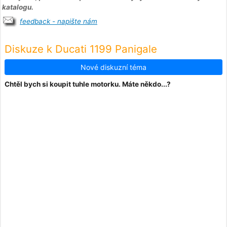
katalogu.
feedback - napište nám
Diskuze k Ducati 1199 Panigale
Nové diskuzní téma
Chtěl bych si koupit tuhle motorku. Máte někdo...?