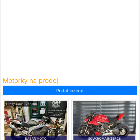
Motorky na prodej
Přidat inzerát
Lucky Cow - Znojmo
BAZAR MOTO
SOUKROMÁ INZERCE