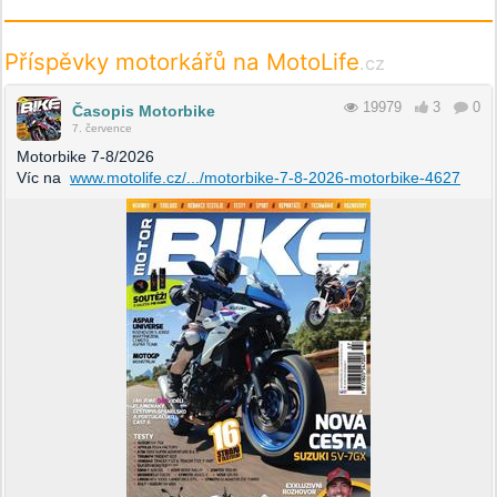
Příspěvky motorkářů na MotoLife
.cz
19979
3
0
Časopis Motorbike
7. července
Motorbike 7-8/2026
Víc na
www.motolife.cz/.../motorbike-7-8-2026-motorbike-4627