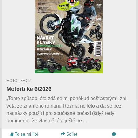
MOTOLIFE.CZ
Motorbike 6/2026
„Tento způsob léta zdá se mi poněkud nešťastným“, zní
věta ze známého románu Rozmarné léto a dá se bez
nadsázky použít i pro současné počasí (když tedy
pomineme, že vlastně léto ještě ne ...
To se mi líbí
Sdílet