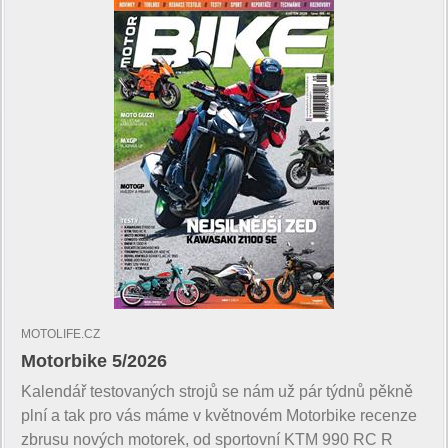
MOTOLIFE.CZ
Motorbike 5/2026
Kalendář testovaných strojů se nám už pár týdnů pěkně
plní a tak pro vás máme v květnovém Motorbike recenze
zbrusu nových motorek, od sportovní KTM 990 RC R