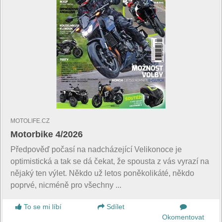
MOTOLIFE.CZ
Motorbike 4/2026
Předpověď počasí na nadcházející Velikonoce je
optimistická a tak se dá čekat, že spousta z vás vyrazí na
nějaký ten výlet. Někdo už letos poněkolikáté, někdo
poprvé, nicméně pro všechny ...
To se mi líbí
Sdílet
Okomentovat