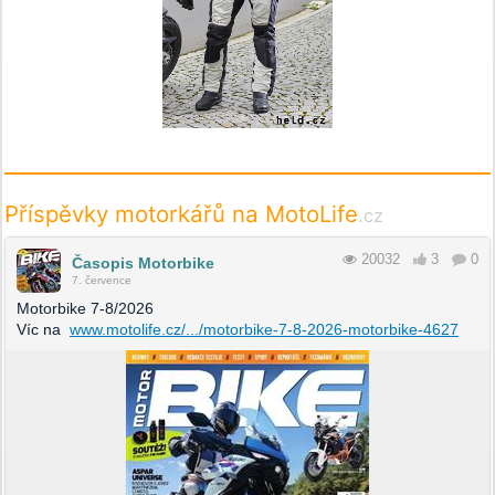
Příspěvky motorkářů na MotoLife
.cz
20032
3
0
Časopis Motorbike
7. července
Motorbike 7-8/2026
Víc na
www.motolife.cz/.../motorbike-7-8-2026-motorbike-4627