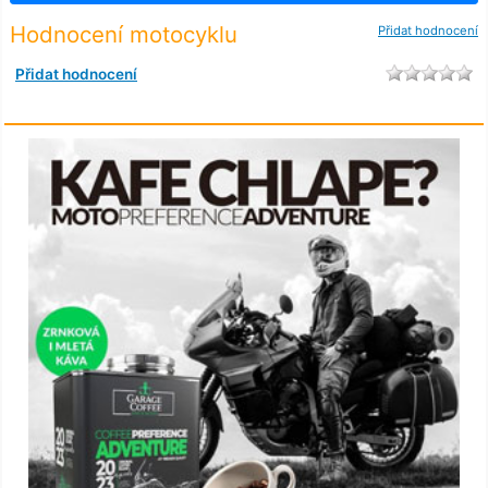
Hodnocení motocyklu
Přidat hodnocení
Přidat hodnocení