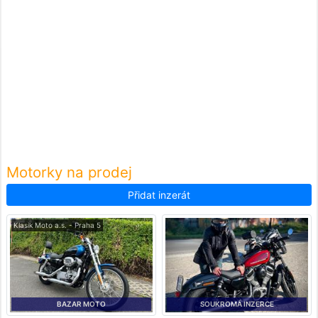
Motorky na prodej
Přidat inzerát
Klasik Moto a.s. - Praha 5
BAZAR MOTO
SOUKROMÁ INZERCE