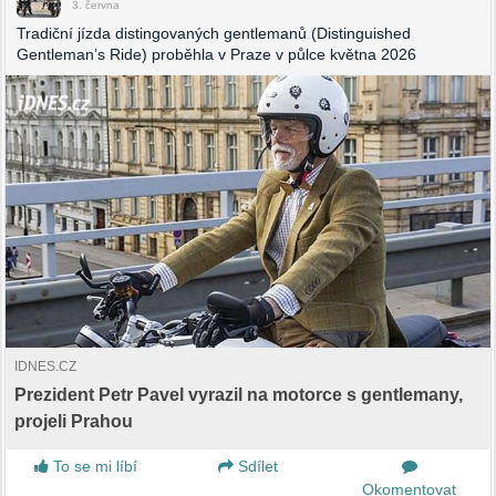
3. června
Tradiční jízda distingovaných gentlemanů (Distinguished
Gentleman’s Ride) proběhla v Praze v půlce května 2026
IDNES.CZ
Prezident Petr Pavel vyrazil na motorce s gentlemany,
projeli Prahou
To se mi líbí
Sdílet
Okomentovat