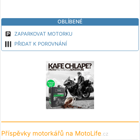
OBLÍBENÉ
ZAPARKOVAT MOTORKU
PŘIDAT K POROVNÁNÍ
Příspěvky motorkářů na MotoLife
.cz