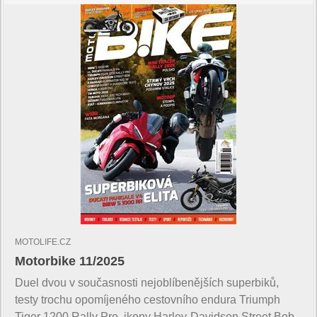
MOTOLIFE.CZ
Motorbike 11/2025
Duel dvou v současnosti nejoblíbenějších superbiků,
testy trochu opomíjeného cestovního endura Triumph
Tiger 1200 Rally Pro, ikony Harley-Davidson Street Bob