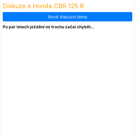
Diskuze k Honda CBR 125 R
Nové diskuzní téma
Po pár letech ježdění mi trochu začal chybět...