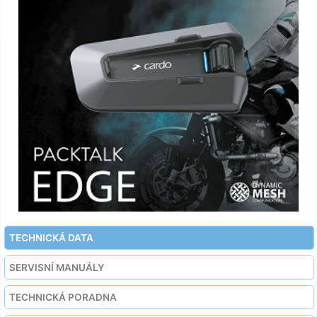
TECHNICKÁ DATA
SERVISNÍ MANUÁLY
TECHNICKÁ PORADNA