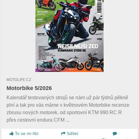
MOTOLIFE.CZ
Motorbike 5/2026
Kalendář testovaných strojů se nám už pár týdnů pěkně
plní a tak pro vás máme v květnovém Motorbike recenze
zbrusu nových motorek, od sportovní KTM 990 RC R
přes cestovní endura CFM ...
To se mi líbí
Sdílet