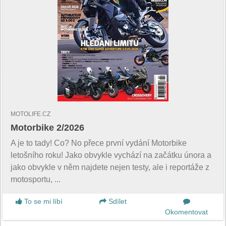
MOTOLIFE.CZ
Motorbike 2/2026
A je to tady! Co? No přece první vydání Motorbike
letošního roku! Jako obvykle vychází na začátku února a
jako obvykle v něm najdete nejen testy, ale i reportáže z
motosportu, ...
To se mi líbí
Sdílet
Okomentovat