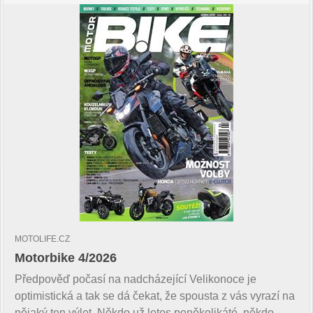
MOTOLIFE.CZ
Motorbike 4/2026
Předpověď počasí na nadcházející Velikonoce je
optimistická a tak se dá čekat, že spousta z vás vyrazí na
nějaký ten výlet. Někdo už letos poněkolikáté, někdo