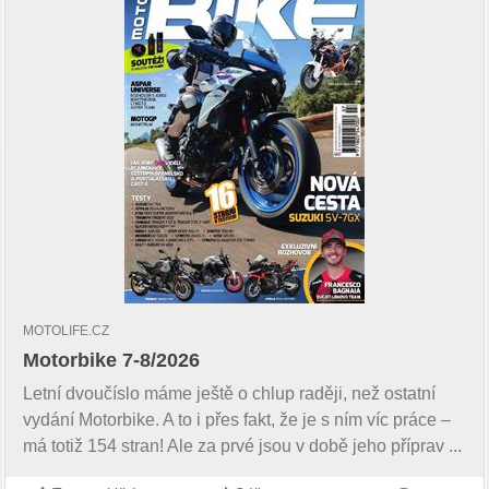
MOTOLIFE.CZ
Motorbike 7-8/2026
Letní dvoučíslo máme ještě o chlup raději, než ostatní
vydání Motorbike. A to i přes fakt, že je s ním víc práce –
má totiž 154 stran! Ale za prvé jsou v době jeho příprav ...