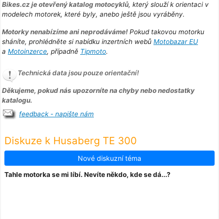
Bikes.cz je otevřený katalog motocyklů
, který slouží k orientaci v
modelech motorek, které byly, anebo ještě jsou vyráběny.
Motorky nenabízíme ani neprodáváme!
Pokud takovou motorku
sháníte, prohlédněte si nabídku inzertních webů
Motobazar EU
a
Motoinzerce
, případně
Tipmoto
.
Technická data jsou pouze orientační!
Děkujeme, pokud nás upozorníte na chyby nebo nedostatky
katalogu.
feedback - napište nám
Diskuze k Husaberg TE 300
Nové diskuzní téma
Tahle motorka se mi líbí. Nevíte někdo, kde se dá...?