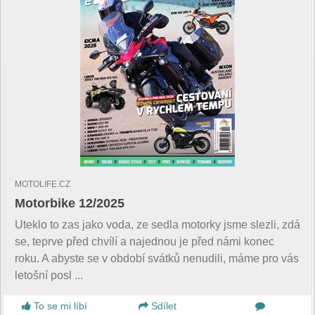
MOTOLIFE.CZ
Motorbike 12/2025
Uteklo to zas jako voda, ze sedla motorky jsme slezli, zdá
se, teprve před chvílí a najednou je před námi konec
roku. A abyste se v období svátků nenudili, máme pro vás
letošní posl ...
To se mi líbí
Sdílet