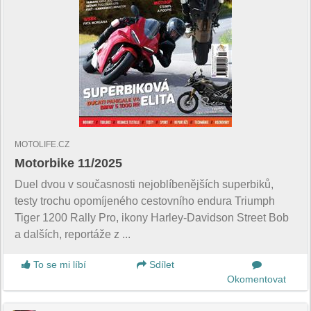
MOTOLIFE.CZ
Motorbike 11/2025
Duel dvou v současnosti nejoblíbenějších superbiků,
testy trochu opomíjeného cestovního endura Triumph
Tiger 1200 Rally Pro, ikony Harley-Davidson Street Bob
a dalších, reportáže z ...
To se mi líbí
Sdílet
Okomentovat