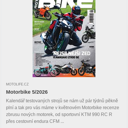
MOTOLIFE.CZ
Motorbike 5/2026
Kalendář testovaných strojů se nám už pár týdnů pěkně
plní a tak pro vás máme v květnovém Motorbike recenze
zbrusu nových motorek, od sportovní KTM 990 RC R
přes cestovní endura CFM ...