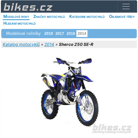
Modelové roky
Značky motocyklů
Kategorie motocyklů
Objemové třídy
Hledání motocyklů
Modelové ročníky
2019
2017
2016
2014
Katalog motocyklů
»
2014
»
Sherco 250 SE-R