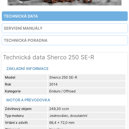
TECHNICKÁ DATA
SERVISNÍ MANUÁLY
TECHNICKÁ PORADNA
Technická data Sherco 250 SE-R
ZÁKLADNÍ INFORMACE
Model
Sherco 250 SE-R
Rok
2014
Kategorie
Enduro / Offroad
MOTOR A PŘEVODOVKA
Zdvihový objem
249,30 ccm
Typ motoru
Jednoválec, dvoutaktní
Vrtání x zdvih
66,4 x 72,0 mm