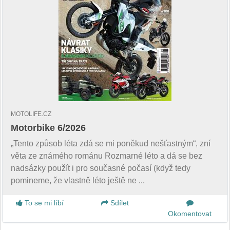
MOTOLIFE.CZ
Motorbike 6/2026
„Tento způsob léta zdá se mi poněkud nešťastným“, zní
věta ze známého románu Rozmarné léto a dá se bez
nadsázky použít i pro současné počasí (když tedy
pomineme, že vlastně léto ještě ne ...
To se mi líbí
Sdílet
Okomentovat