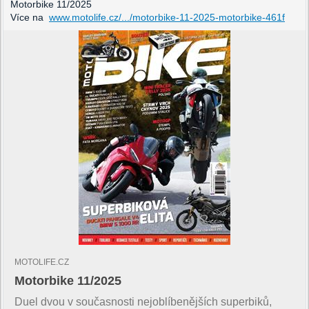
Motorbike 11/2025
Více na
www.motolife.cz/.../motorbike-11-2025-motorbike-461f
MOTOLIFE.CZ
Motorbike 11/2025
Duel dvou v současnosti nejoblíbenějších superbiků,