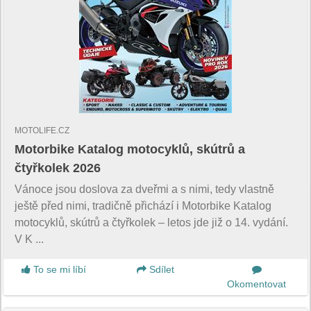
MOTOLIFE.CZ
Motorbike Katalog motocyklů, skútrů a
čtyřkolek 2026
Vánoce jsou doslova za dveřmi a s nimi, tedy vlastně
ještě před nimi, tradičně přichází i Motorbike Katalog
motocyklů, skútrů a čtyřkolek – letos jde již o 14. vydání.
V K ...
To se mi líbí
Sdílet
Okomentovat