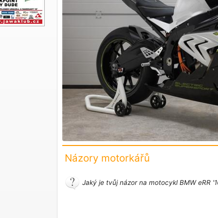
Názory motorkářů
Jaký je tvůj názor na motocykl BMW eRR '1