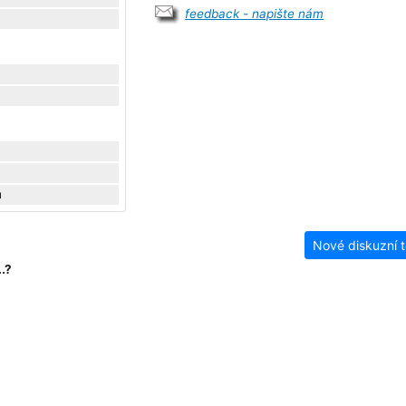
feedback - napište nám
u
Nové diskuzní 
.?