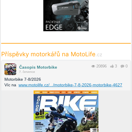
Příspěvky motorkářů na MotoLife
.cz
20896
3
0
Časopis Motorbike
7. července
Motorbike 7-8/2026
Víc na
www.motolife.cz/.../motorbike-7-8-2026-motorbike-4627