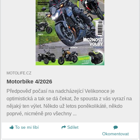
MOTOLIFE.CZ
Motorbike 4/2026
Předpověď počasí na nadcházející Velikonoce je
optimistická a tak se dá čekat, že spousta z vás vyrazí na
nějaký ten výlet. Někdo už letos poněkolikáté, někdo
poprvé, nicméně pro všechny ...
To se mi líbí
Sdílet
Okomentovat