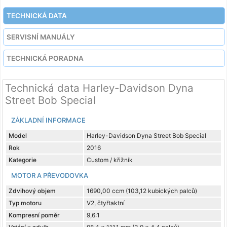
TECHNICKÁ DATA
SERVISNÍ MANUÁLY
TECHNICKÁ PORADNA
Technická data Harley-Davidson Dyna
Street Bob Special
ZÁKLADNÍ INFORMACE
Model
Harley-Davidson Dyna Street Bob Special
Rok
2016
Kategorie
Custom / křižník
MOTOR A PŘEVODOVKA
Zdvihový objem
1690,00 ccm (103,12 kubických palců)
Typ motoru
V2, čtyřtaktní
Kompresní poměr
9,6:1