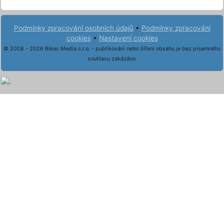
Podmínky zpracování osobních údajů
•
Podmínky zpracování
cookies
•
Nastavení cookies
© 2008 - 2026 Bikes Media s.r.o. - publikování nebo šíření obsahu je bez písemného
souhlasu zakázáno.