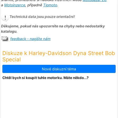
a
Motoinzerce
, případně
Tipmoto
.
Technická data jsou pouze orientační!
Děkujeme, pokud nás upozorníte na chyby nebo nedostatky
katalogu.
feedback - napište nám
Diskuze k Harley-Davidson Dyna Street Bob
Special
Nové diskuzní téma
Chtěl bych si koupit tuhle motorku. Máte někdo...?