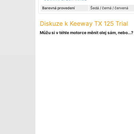
Barevná provedení
Šedá / černá / červená
Diskuze k Keeway TX 125 Trial
Můžu si v téhle motorce měnit olej sám, nebo...?