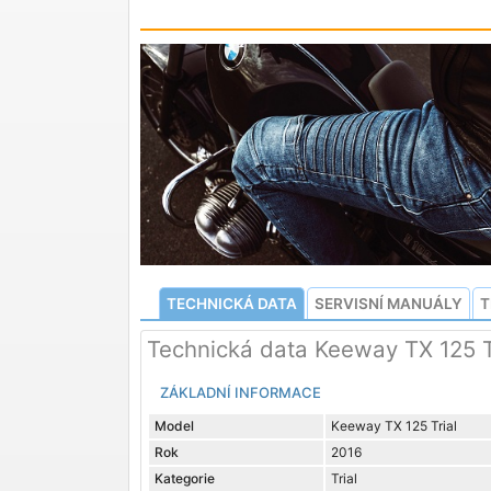
TECHNICKÁ DATA
SERVISNÍ MANUÁLY
T
Technická data Keeway TX 125 T
ZÁKLADNÍ INFORMACE
Model
Keeway TX 125 Trial
Rok
2016
Kategorie
Trial