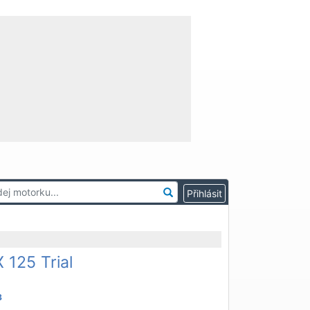
 125 Trial
3