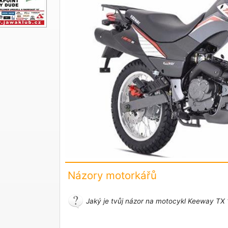
Názory motorkářů
Jaký je tvůj názor na motocykl Keeway TX 1