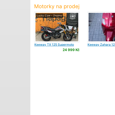
Motorky na prodej
Lucky Cow - Znojmo
Keeway
TX 125 Supermoto
Keeway
Zahara 12
24 999 Kč