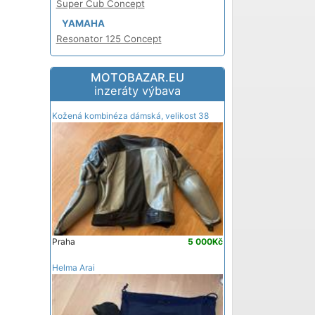
Super Cub Concept
YAMAHA
Resonator 125 Concept
MOTOBAZAR.EU
inzeráty výbava
Kožená kombinéza dámská, velikost 38
Praha
5 000Kč
Helma Arai