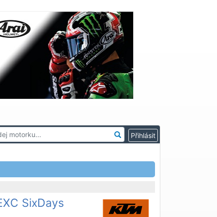
EXC SixDays