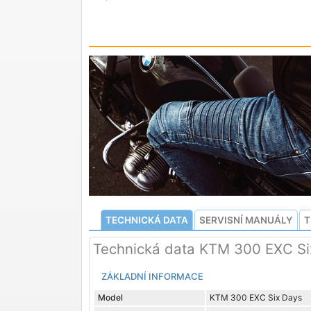
TECHNICKÁ DATA
SERVISNÍ MANUÁLY
T
Technická data KTM 300 EXC S
ZÁKLADNÍ INFORMACE
Model
KTM 300 EXC Six Days