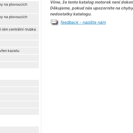
Víme, že tento katalog motorek není dokon
ny na plovoucích
Děkujeme, pokud nás upozorníte na chyb
nedostatky katalogu.
ny na plovoucích
feedback - napište nám
rám centrální-trubka
řen kazetu