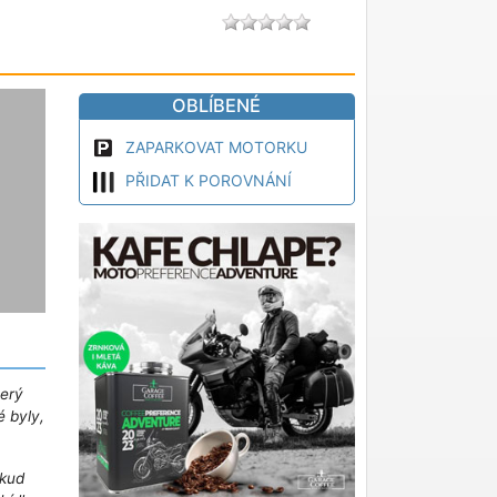
OBLÍBENÉ
ZAPARKOVAT MOTORKU
PŘIDAT K POROVNÁNÍ
terý
é byly,
kud