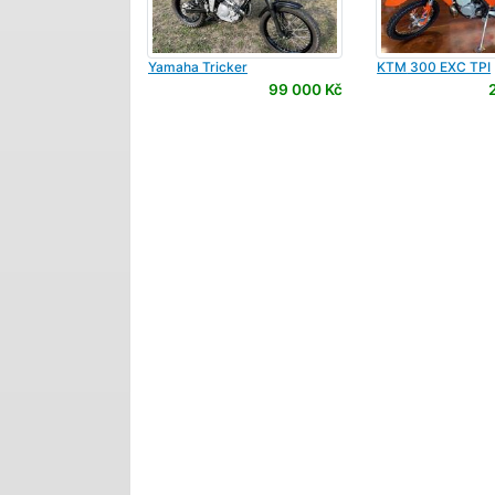
Yamaha
Tricker
KTM
300 EXC TPI
99 000 Kč