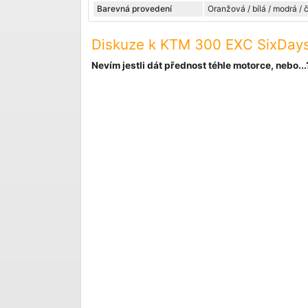
Barevná provedení
Oranžová / bílá / modrá /
Diskuze k KTM 300 EXC SixDay
Nevím jestli dát přednost téhle motorce, nebo...