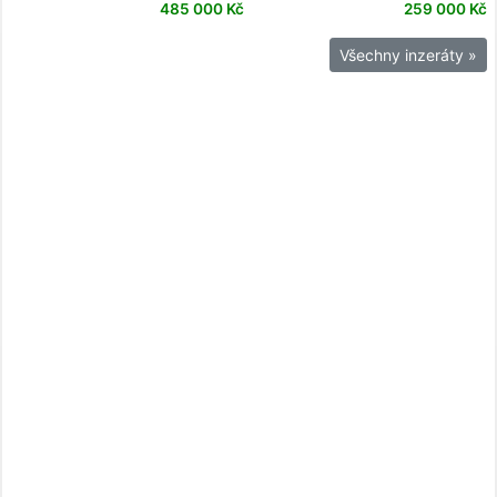
485 000 Kč
259 000 Kč
Všechny inzeráty »