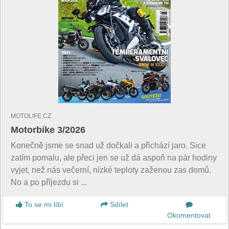
MOTOLIFE.CZ
Motorbike 3/2026
Konečně jsme se snad už dočkali a přichází jaro. Sice
zatím pomalu, ale přeci jen se už dá aspoň na pár hodiny
vyjet, než nás večerní, nízké teploty zaženou zas domů.
No a po příjezdu si ...
To se mi líbí
Sdílet
Okomentovat