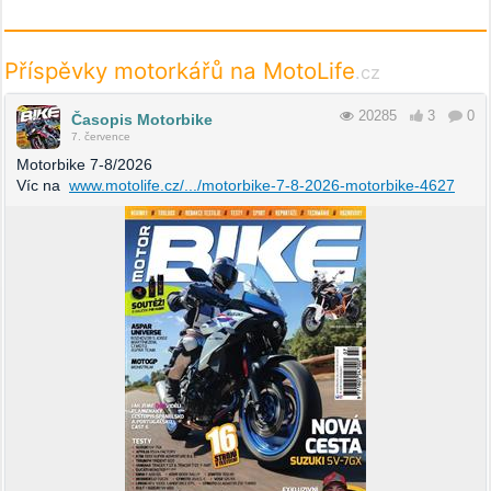
Příspěvky motorkářů na MotoLife
.cz
20285
3
0
Časopis Motorbike
7. července
Motorbike 7-8/2026
Víc na
www.motolife.cz/.../motorbike-7-8-2026-motorbike-4627