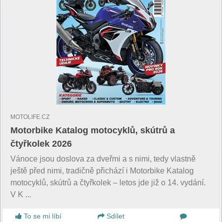
MOTOLIFE.CZ
Motorbike Katalog motocyklů, skútrů a
čtyřkolek 2026
Vánoce jsou doslova za dveřmi a s nimi, tedy vlastně
ještě před nimi, tradičně přichází i Motorbike Katalog
motocyklů, skútrů a čtyřkolek – letos jde již o 14. vydání.
V K ...
To se mi líbí
Sdílet