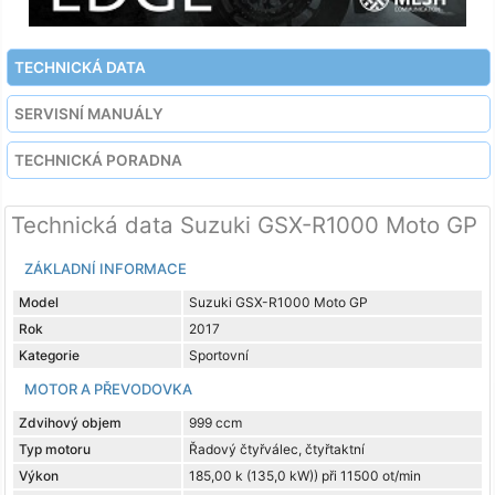
TECHNICKÁ DATA
SERVISNÍ MANUÁLY
TECHNICKÁ PORADNA
Technická data Suzuki GSX-R1000 Moto GP
ZÁKLADNÍ INFORMACE
Model
Suzuki GSX-R1000 Moto GP
Rok
2017
Kategorie
Sportovní
MOTOR A PŘEVODOVKA
Zdvihový objem
999 ccm
Typ motoru
Řadový čtyřválec, čtyřtaktní
Výkon
185,00 k (135,0 kW)) při 11500 ot/min