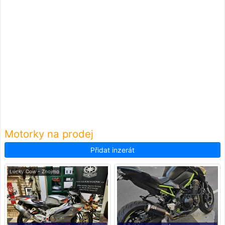
Motorky na prodej
Přidat inzerát
Lucky Cow - Znojmo