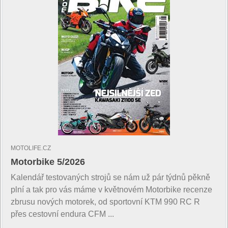
MOTOLIFE.CZ
Motorbike 5/2026
Kalendář testovaných strojů se nám už pár týdnů pěkně
plní a tak pro vás máme v květnovém Motorbike recenze
zbrusu nových motorek, od sportovní KTM 990 RC R
přes cestovní endura CFM ...