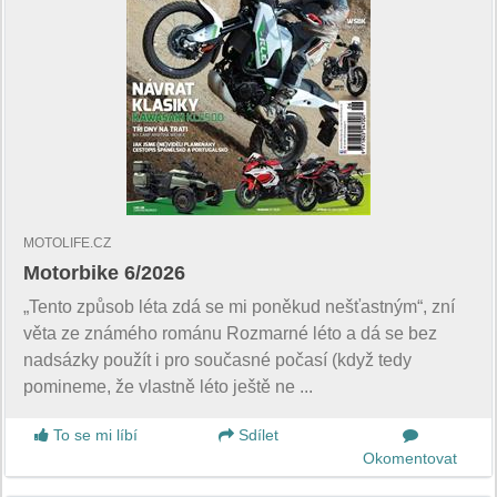
MOTOLIFE.CZ
Motorbike 6/2026
„Tento způsob léta zdá se mi poněkud nešťastným“, zní
věta ze známého románu Rozmarné léto a dá se bez
nadsázky použít i pro současné počasí (když tedy
pomineme, že vlastně léto ještě ne ...
To se mi líbí
Sdílet
Okomentovat