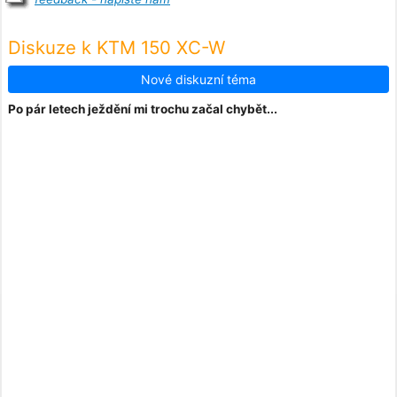
Diskuze k KTM 150 XC-W
Nové diskuzní téma
Po pár letech ježdění mi trochu začal chybět...