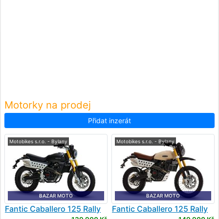
Motorky na prodej
Přidat inzerát
Motobikes s.r.o. - Bylany
Motobikes s.r.o. - Bylany
BAZAR MOTO
BAZAR MOTO
Fantic
Caballero 125 Rally
Fantic
Caballero 125 Rally