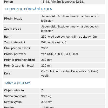
Pohon
13:48. Primární jednotka: 22:68.
PODVOZEK, PÉROVÁNÍ A KOLA
Jeden disk. Brzdové třmeny na plovoucích
Přední brzdy
ložiscích
Jeden disk. Brzdové třmeny na plovoucích
Zadní brzdy
ložiscích
Rám
25CrMo4 ocelový centrální trubkový rám
Zadní pérování
WP tlumiče nárazů
Úhel předních vidlí
26,5°
Přední pérování
WP-USD, AER 48, O 48 mm
Průměr předních brzd
260 mm
Průměr zadních brzd
220 mm
CNC obráběcí centra. Excel ráfky. Drátěný
Kola
vodič.
MÍRY A OBJEMY
Objem nádrže
7 l
Suchá hmotnost
98,2 kg
Světlá výška
370 mm
Rozvor
1 485 mm