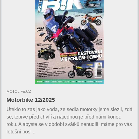
MOTOLIFE.CZ
Motorbike 12/2025
Uteklo to zas jako voda, ze sedla motorky jsme slezli, zdá
se, teprve před chvílí a najednou je před námi konec
roku. A abyste se v období svátků nenudili, máme pro vás
letošní posl ...