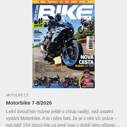
MOTOLIFE.CZ
Motorbike 7-8/2026
Letní dvoučíslo máme ještě o chlup raději, než ostatní
vydání Motorbike. A to i přes fakt, že je s ním víc práce –
má totiž 154 stran! Ale za prvé jsou v době jeho příprav ...