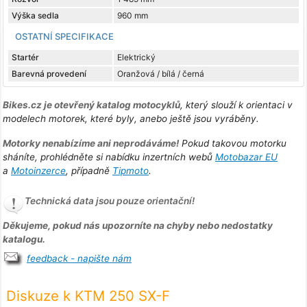
Výška sedla
960 mm
OSTATNÍ SPECIFIKACE
Startér
Elektrický
Barevná provedení
Oranžová / bílá / černá
Bikes.cz je otevřený katalog motocyklů
, který slouží k orientaci v
modelech motorek, které byly, anebo ještě jsou vyráběny.
Motorky nenabízíme ani neprodáváme!
Pokud takovou motorku
sháníte, prohlédněte si nabídku inzertních webů
Motobazar EU
a
Motoinzerce
, případně
Tipmoto
.
Technická data jsou pouze orientační!
Děkujeme, pokud nás upozorníte na chyby nebo nedostatky
katalogu.
feedback - napište nám
Diskuze k KTM 250 SX-F