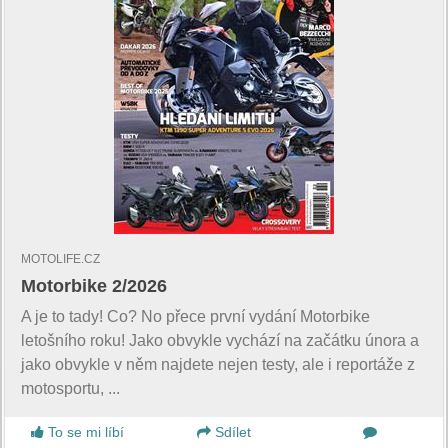
MOTOLIFE.CZ
Motorbike 2/2026
A je to tady! Co? No přece první vydání Motorbike
letošního roku! Jako obvykle vychází na začátku února a
jako obvykle v něm najdete nejen testy, ale i reportáže z
motosportu, ...
To se mi líbí
Sdílet