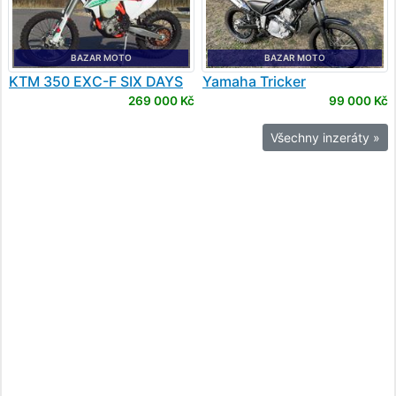
BAZAR MOTO
BAZAR MOTO
KTM
350 EXC-F SIX DAYS
Yamaha
Tricker
269 000 Kč
99 000 Kč
Všechny inzeráty »