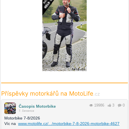
Příspěvky motorkářů na MotoLife
.cz
19986
3
0
Časopis Motorbike
7. července
Motorbike 7-8/2026
Víc na
www.motolife.cz/.../motorbike-7-8-2026-motorbike-4627