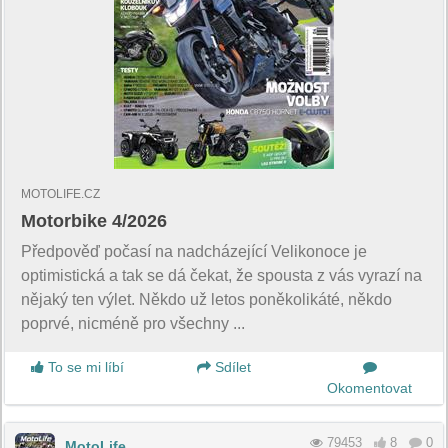
MOTOLIFE.CZ
Motorbike 4/2026
Předpověď počasí na nadcházející Velikonoce je
optimistická a tak se dá čekat, že spousta z vás vyrazí na
nějaký ten výlet. Někdo už letos poněkolikáté, někdo
poprvé, nicméně pro všechny ...
To se mi líbí
Sdílet
Okomentovat
79453
8
0
MotoLife