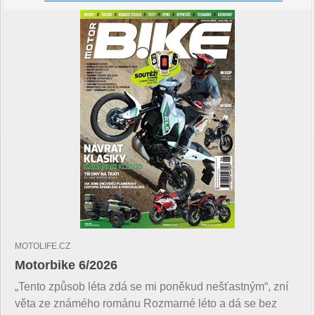
MOTOLIFE.CZ
Motorbike 6/2026
„Tento způsob léta zdá se mi poněkud nešťastným“, zní
věta ze známého románu Rozmarné léto a dá se bez