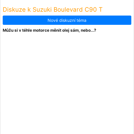
Diskuze k Suzuki Boulevard C90 T
Nové diskuzní téma
Můžu si v téhle motorce měnit olej sám, nebo...?