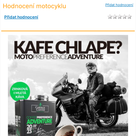
Hodnocení motocyklu
Přidat hodnocení
Přidat hodnocení