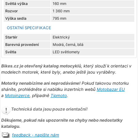
Světlá výška
160 mm
Rozvor
1 360 mm
Výška sedla
795 mm
OSTATNÍ SPECIFIKACE
Startér
Elektrický
Barevná provedení
Modrá, černá, bílá
Světla
LED světlomety
Bikes.cz je otevřený katalog motocyklů
, který slouží k orientaci v
modelech motorek, které byly, anebo ještě jsou vyráběny.
Motorky nenabízíme ani neprodáváme!
Pokud takovou motorku
sháníte, prohlédněte si nabídku inzertních webů
Motobazar EU
a
Motoinzerce
, případně
Tipmoto
.
Technická data jsou pouze orientační!
Děkujeme, pokud nás upozorníte na chyby nebo nedostatky
katalogu.
feedback - napište nám