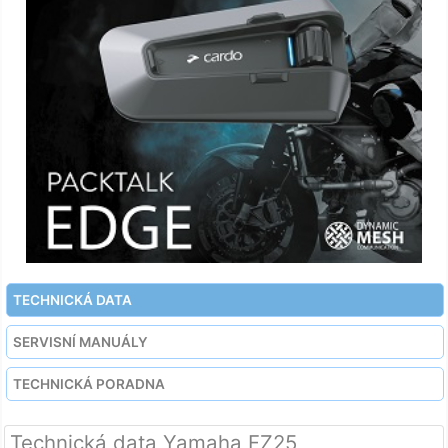
TECHNICKÁ DATA
SERVISNÍ MANUÁLY
TECHNICKÁ PORADNA
Technická data Yamaha FZ25