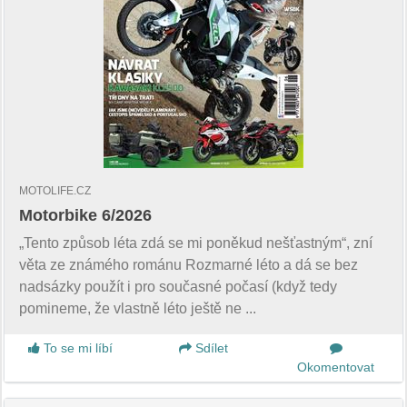
MOTOLIFE.CZ
Motorbike 6/2026
„Tento způsob léta zdá se mi poněkud nešťastným“, zní
věta ze známého románu Rozmarné léto a dá se bez
nadsázky použít i pro současné počasí (když tedy
pomineme, že vlastně léto ještě ne ...
To se mi líbí
Sdílet
Okomentovat