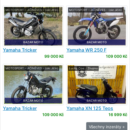
MOTOSPORT - JIČÍNĚVES - (okr.Jičín)
MOTOSPORT - JIČÍNĚVES - (okr.Jičín)
BAZAR MOTO
BAZAR MOTO
Yamaha
Tricker
Yamaha
WR 250 F
99 000 Kč
109 000 Kč
MOTOSPORT - JIČÍNĚVES - (okr.Jičín)
Lucky Cow - Znojmo
BAZAR MOTO
BAZAR MOTO
Yamaha
Tricker
Yamaha
XN 125 Teos
109 000 Kč
16 999 Kč
Všechny inzeráty »