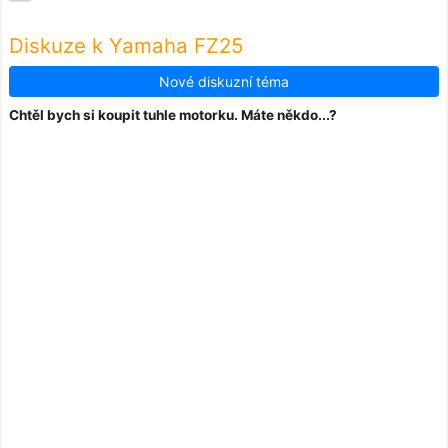
Diskuze k Yamaha FZ25
Nové diskuzní téma
Chtěl bych si koupit tuhle motorku. Máte někdo...?