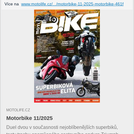
Více na
www.motolife.cz/.../motorbike-11-2025-motorbike-461f
MOTOLIFE.CZ
Motorbike 11/2025
Duel dvou v současnosti nejoblíbenějších superbiků,