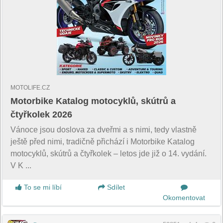
MOTOLIFE.CZ
Motorbike Katalog motocyklů, skútrů a
čtyřkolek 2026
Vánoce jsou doslova za dveřmi a s nimi, tedy vlastně
ještě před nimi, tradičně přichází i Motorbike Katalog
motocyklů, skútrů a čtyřkolek – letos jde již o 14. vydání.
V K ...
To se mi líbí
Sdílet
Okomentovat