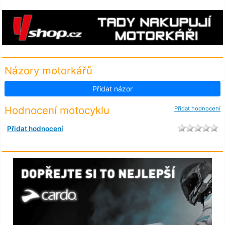
Názory motorkářů
Přidat názor
Hodnocení motocyklu
Přidat hodnocení
Přidat hodnocení