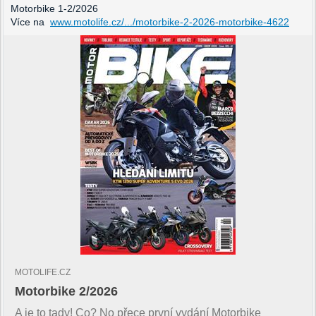
Motorbike 1-2/2026
Více na
www.motolife.cz/.../motorbike-2-2026-motorbike-4622
MOTOLIFE.CZ
Motorbike 2/2026
A je to tady! Co? No přece první vydání Motorbike