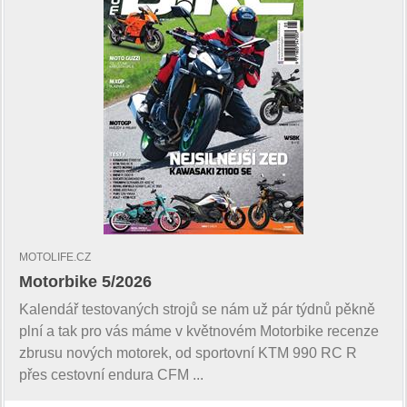
MOTOLIFE.CZ
Motorbike 5/2026
Kalendář testovaných strojů se nám už pár týdnů pěkně
plní a tak pro vás máme v květnovém Motorbike recenze
zbrusu nových motorek, od sportovní KTM 990 RC R
přes cestovní endura CFM ...