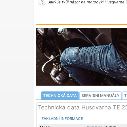
Jaký je tvůj názor na motocykl Husqvarna T
TECHNICKÁ DATA
SERVISNÍ MANUÁLY
T
Technická data Husqvarna TE 2
ZÁKLADNÍ INFORMACE