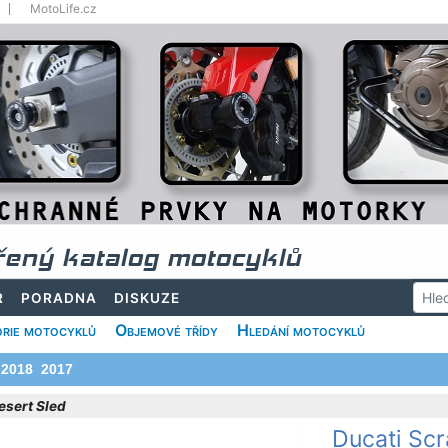
MotoLife.cz
řený katalog motocyklů
R
PORADNA
DISKUZE
rie motocyklů
Objemové třídy
Hledání motocyklů
2018
2017
esert Sled
Ducati Scr