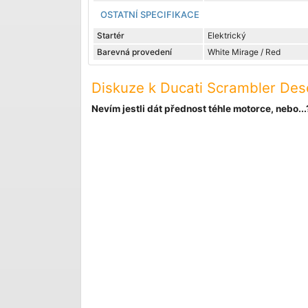
OSTATNÍ SPECIFIKACE
Startér
Elektrický
Barevná provedení
White Mirage / Red
Diskuze k Ducati Scrambler Des
Nevím jestli dát přednost téhle motorce, nebo...