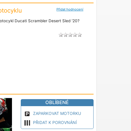
tocyklu
Přidat hodnocení
tocykl Ducati Scrambler Desert Sled '20?
OBLÍBENÉ
ZAPARKOVAT MOTORKU
PŘIDAT K POROVNÁNÍ