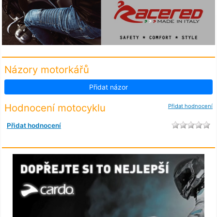
Názory motorkářů
Přidat názor
Hodnocení motocyklu
Přidat hodnocení
Přidat hodnocení