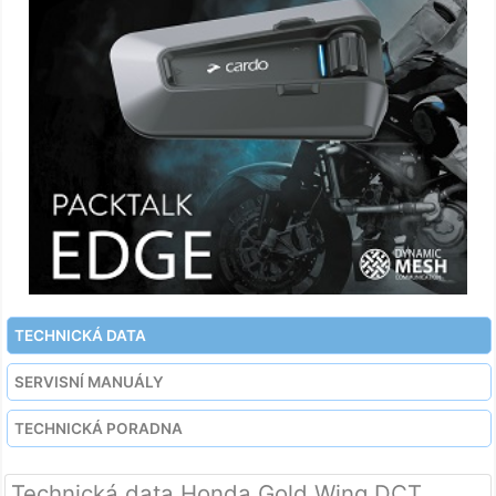
TECHNICKÁ DATA
SERVISNÍ MANUÁLY
TECHNICKÁ PORADNA
Technická data Honda Gold Wing DCT