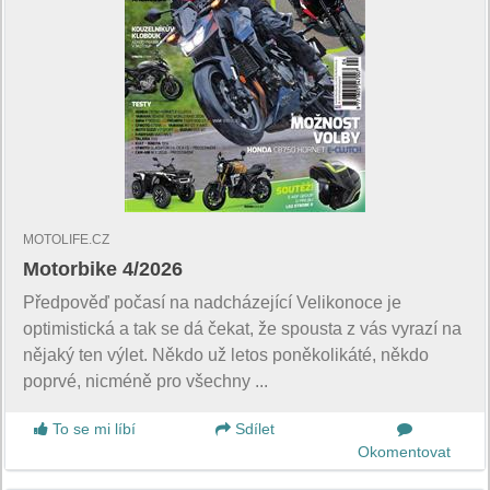
MOTOLIFE.CZ
Motorbike 4/2026
Předpověď počasí na nadcházející Velikonoce je
optimistická a tak se dá čekat, že spousta z vás vyrazí na
nějaký ten výlet. Někdo už letos poněkolikáté, někdo
poprvé, nicméně pro všechny ...
To se mi líbí
Sdílet
Okomentovat