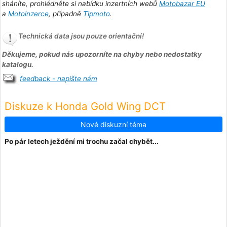
sháníte, prohlédněte si nabídku inzertních webů
Motobazar EU
a
Motoinzerce
, případně
Tipmoto
.
Technická data jsou pouze orientační!
Děkujeme, pokud nás upozorníte na chyby nebo nedostatky
katalogu.
feedback - napište nám
Diskuze k Honda Gold Wing DCT
Nové diskuzní téma
Po pár letech ježdění mi trochu začal chybět...