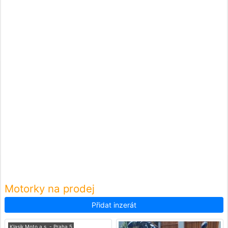
Motorky na prodej
Přidat inzerát
Klasik Moto a.s. - Praha 5