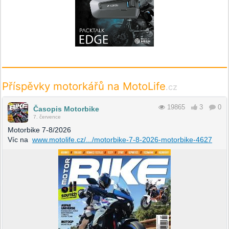
Příspěvky motorkářů na MotoLife
.cz
19865
3
0
Časopis Motorbike
7. července
Motorbike 7-8/2026
Víc na
www.motolife.cz/.../motorbike-7-8-2026-motorbike-4627