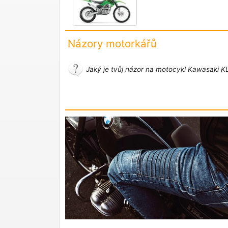
Názory motorkářů
Jaký je tvůj názor na motocykl Kawasaki K