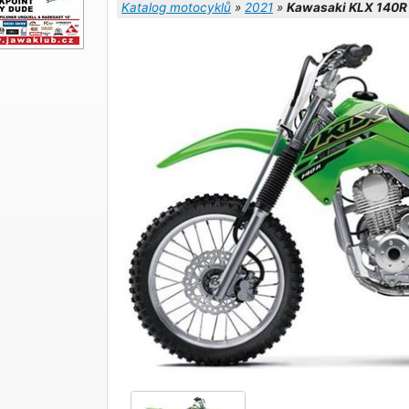
Katalog motocyklů
»
2021
»
Kawasaki KLX 140R