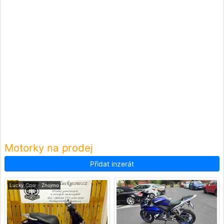
Motorky na prodej
Přidat inzerát
Lucky Cow - Znojmo