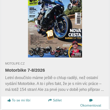
MOTOLIFE.CZ
Motorbike 7-8/2026
Letní dvoučíslo máme ještě o chlup raději, než ostatní
vydání Motorbike. A to i přes fakt, že je s ním víc práce –
má totiž 154 stran! Ale za prvé jsou v době jeho příprav ...
To se mi líbí
Sdílet
Okomentovat