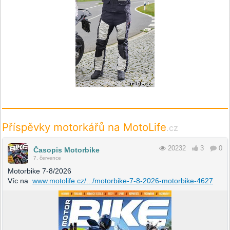
Příspěvky motorkářů na MotoLife
.cz
20232
3
0
Časopis Motorbike
7. července
Motorbike 7-8/2026
Víc na
www.motolife.cz/.../motorbike-7-8-2026-motorbike-4627