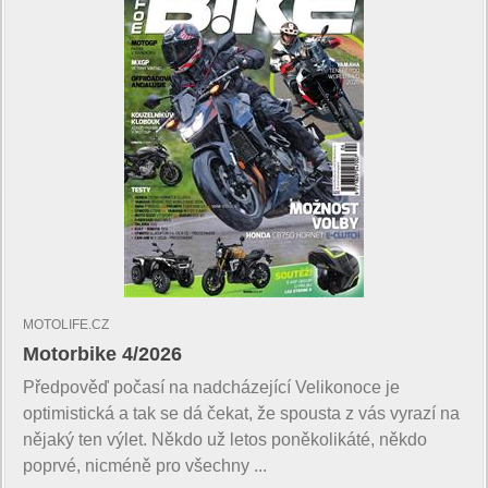
MOTOLIFE.CZ
Motorbike 4/2026
Předpověď počasí na nadcházející Velikonoce je
optimistická a tak se dá čekat, že spousta z vás vyrazí na
nějaký ten výlet. Někdo už letos poněkolikáté, někdo
poprvé, nicméně pro všechny ...