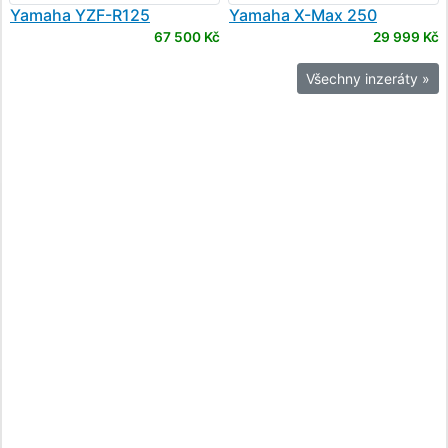
Yamaha
YZF-R125
Yamaha
X-Max 250
67 500 Kč
29 999 Kč
Všechny inzeráty »