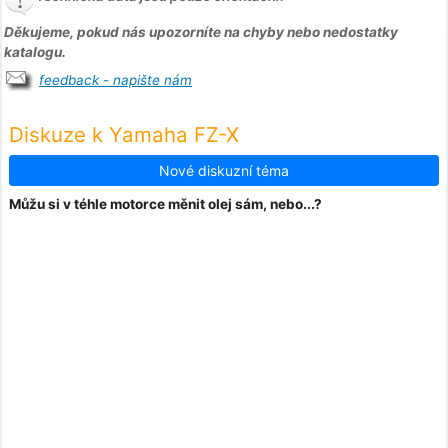
Děkujeme, pokud nás upozorníte na chyby nebo nedostatky
katalogu.
feedback - napište nám
Diskuze k Yamaha FZ-X
Nové diskuzní téma
Můžu si v téhle motorce měnit olej sám, nebo...?