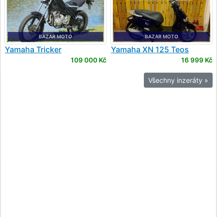
BAZAR MOTO
BAZAR MOTO
Yamaha
Tricker
Yamaha
XN 125 Teos
109 000 Kč
16 999 Kč
Všechny inzeráty »