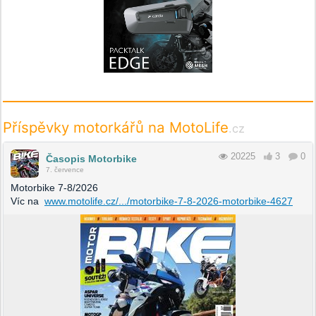
Příspěvky motorkářů na MotoLife
.cz
20225
3
0
Časopis Motorbike
7. července
Motorbike 7-8/2026
Víc na
www.motolife.cz/.../motorbike-7-8-2026-motorbike-4627