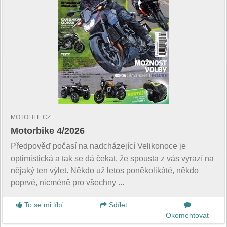
MOTOLIFE.CZ
Motorbike 4/2026
Předpověď počasí na nadcházející Velikonoce je
optimistická a tak se dá čekat, že spousta z vás vyrazí na
nějaký ten výlet. Někdo už letos poněkolikáté, někdo
poprvé, nicméně pro všechny ...
To se mi líbí
Sdílet
Okomentovat