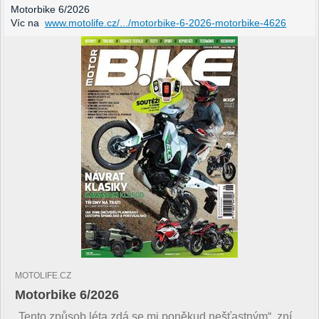
Motorbike 6/2026
Víc na
www.motolife.cz/.../motorbike-6-2026-motorbike-4626
MOTOLIFE.CZ
Motorbike 6/2026
„Tento způsob léta zdá se mi poněkud nešťastným“, zní