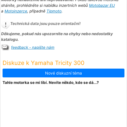
sháníte, prohlédněte si nabídku inzertních webů
Motobazar EU
a
Motoinzerce
, případně
Tipmoto
.
Technická data jsou pouze orientační!
Děkujeme, pokud nás upozorníte na chyby nebo nedostatky
katalogu.
feedback - napište nám
Diskuze k Yamaha Tricity 300
Nové diskuzní téma
Tahle motorka se mi líbí. Nevíte někdo, kde se dá...?