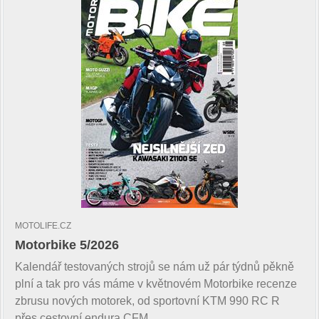
MOTOLIFE.CZ
Motorbike 5/2026
Kalendář testovaných strojů se nám už pár týdnů pěkně
plní a tak pro vás máme v květnovém Motorbike recenze
zbrusu nových motorek, od sportovní KTM 990 RC R
přes cestovní endura CFM ...