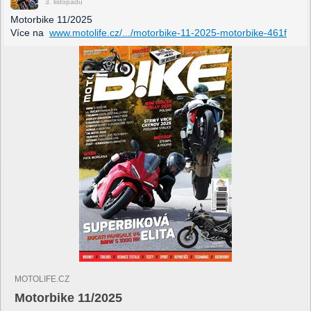
3. listopadu
Motorbike 11/2025
Více na
www.motolife.cz/.../motorbike-11-2025-motorbike-461f
MOTOLIFE.CZ
Motorbike 11/2025