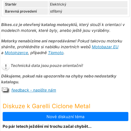
Startér
Elektrický
Barevná provedení
stříbrný
Bikes.cz je otevřený katalog motocyklů
, který slouží k orientaci v
modelech motorek, které byly, anebo ještě jsou vyráběny.
Motorky nenabízíme ani neprodáváme!
Pokud takovou motorku
sháníte, prohlédněte si nabídku inzertních webů
Motobazar EU
a
Motoinzerce
, případně
Tipmoto
.
Technická data jsou pouze orientační!
Děkujeme, pokud nás upozorníte na chyby nebo nedostatky
katalogu.
feedback - napište nám
Diskuze k Garelli Ciclone Metal
Nové diskuzní téma
Po pár letech ježdění mi trochu začal chybět...