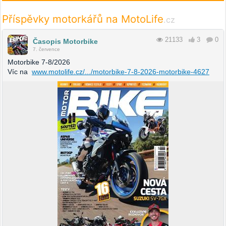
Příspěvky motorkářů na MotoLife
.cz
21133
3
0
Časopis Motorbike
7. července
Motorbike 7-8/2026
Víc na
www.motolife.cz/.../motorbike-7-8-2026-motorbike-4627