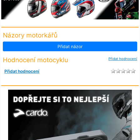
Názory motorkářů
Přidat názor
Hodnocení motocyklu
Přidat hodnocení
Přidat hodnocení