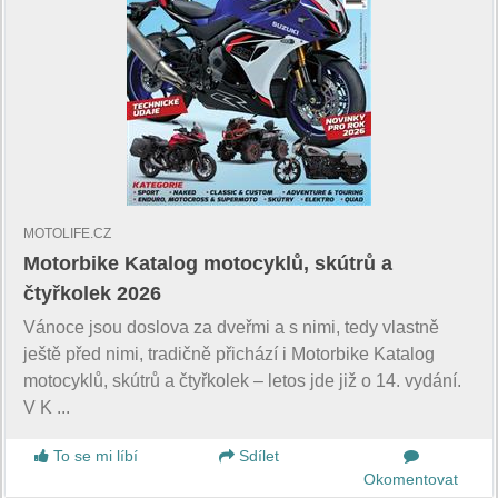
MOTOLIFE.CZ
Motorbike Katalog motocyklů, skútrů a
čtyřkolek 2026
Vánoce jsou doslova za dveřmi a s nimi, tedy vlastně
ještě před nimi, tradičně přichází i Motorbike Katalog
motocyklů, skútrů a čtyřkolek – letos jde již o 14. vydání.
V K ...
To se mi líbí
Sdílet
Okomentovat