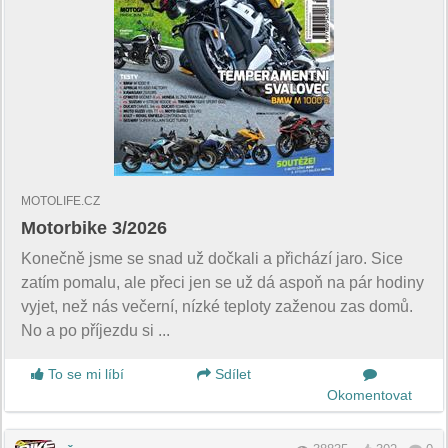
MOTOLIFE.CZ
Motorbike 3/2026
Konečně jsme se snad už dočkali a přichází jaro. Sice
zatím pomalu, ale přeci jen se už dá aspoň na pár hodiny
vyjet, než nás večerní, nízké teploty zaženou zas domů.
No a po příjezdu si ...
To se mi líbí
Sdílet
Okomentovat