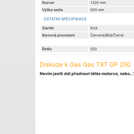
Rozvor
1320 mm
Výška sedla
630 mm
OSTATNÍ SPECIFIKACE
Startér
Kick
Barevná provedení
Červená/Bílá/Černá
Řetěz
520
Diskuze k Gas Gas TXT GP 250
Nevím jestli dát přednost téhle motorce, nebo...