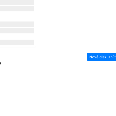
Nové diskuzní 
?