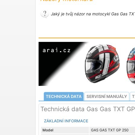
Jaký je tvůj názor na motocykl Gas Gas TX
TECHNICKÁ DATA
SERVISNÍ MANUÁLY
T
Technická data Gas Gas TXT GP
ZÁKLADNÍ INFORMACE
Model
GAS GAS TXT GP 250