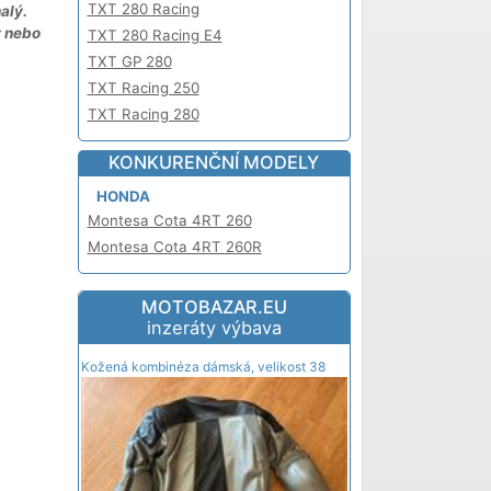
TXT 280 Racing
alý.
y nebo
TXT 280 Racing E4
TXT GP 280
TXT Racing 250
TXT Racing 280
KONKURENČNÍ MODELY
HONDA
Montesa Cota 4RT 260
Montesa Cota 4RT 260R
MOTOBAZAR.EU
inzeráty výbava
Kožená kombinéza dámská, velikost 38