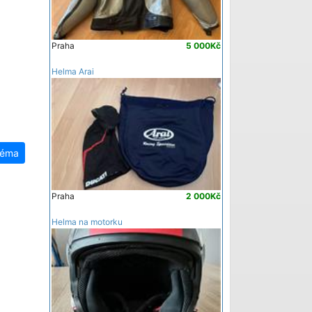
Praha
5 000Kč
Helma Arai
téma
Praha
2 000Kč
Helma na motorku