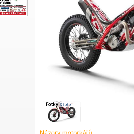
Fotky
3 foto
Názory motorkářů