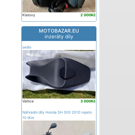
Klatovy
2 000Kč
MOTOBAZAR.EU
inzeráty díly
sedlo
Valtice
3 000Kč
Náhradní díly Honda SH 300 2010 najeto
10 tKm