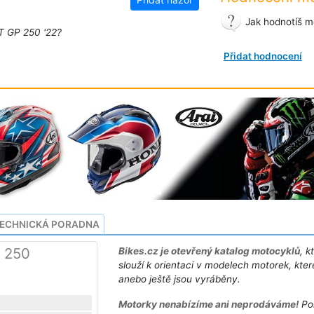
Jak hodnotíš m
T GP 250 '22?
Přidat hodnocení
ECHNICKÁ PORADNA
 250
Bikes.cz je otevřený katalog motocyklů
, k
slouží k orientaci v modelech motorek, kter
anebo ještě jsou vyráběny.
Motorky nenabízíme ani neprodáváme!
Po