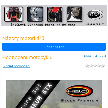
Názory motorkářů
Přidat názor
Hodnocení motocyklu
Přidat hodnocení
Přidat hodnocení