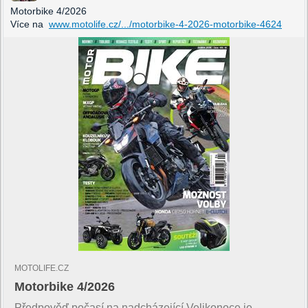
Motorbike 4/2026
Více na
www.motolife.cz/.../motorbike-4-2026-motorbike-4624
MOTOLIFE.CZ
Motorbike 4/2026
Předpověď počasí na nadcházející Velikonoce je