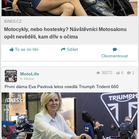
IDNES.CZ
Motocykly, nebo hostesky? Návštěvníci Motosalonu
opět nevěděli, kam dřív s očima
To se mi líbí
Sdílet
Okomentovat
39273
4
1
MotoLife
9. března
První dáma Eva Pavlová letos osedlá Triumph Trident 660