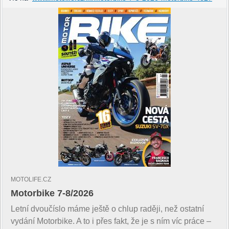
MOTOLIFE.CZ
Motorbike 7-8/2026
Letní dvoučíslo máme ještě o chlup raději, než ostatní
vydání Motorbike. A to i přes fakt, že je s ním víc práce –