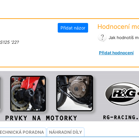
Hodnocení mo
Přidat názor
Jak hodnotíš m
‑S125 '22?
Přidat hodnocení
ECHNICKÁ PORADNA
NÁHRADNÍ DÍLY