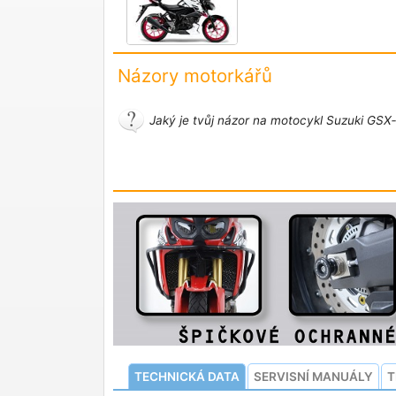
Názory motorkářů
Jaký je tvůj názor na motocykl Suzuki GSX
TECHNICKÁ DATA
SERVISNÍ MANUÁLY
T