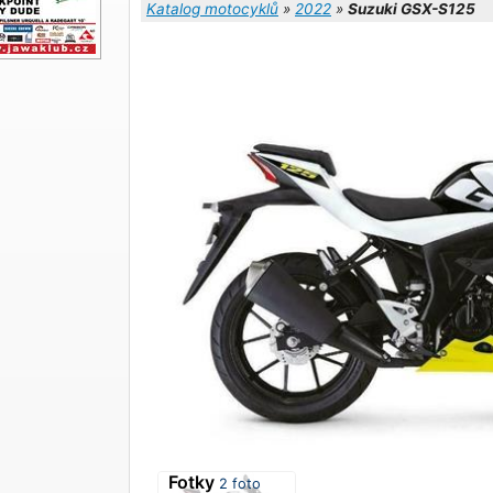
Katalog motocyklů
»
2022
»
Suzuki GSX-S125
Fotky
2 foto