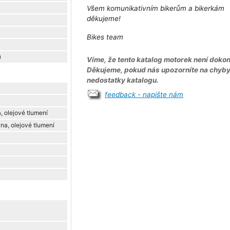
Všem komunikativním bikerům a bikerkám
děkujeme!
Bikes team
)
Víme, že tento katalog motorek není dokon
Děkujeme, pokud nás upozorníte na chyb
nedostatky katalogu.
feedback - napište nám
, olejové tlumení
na, olejové tlumení