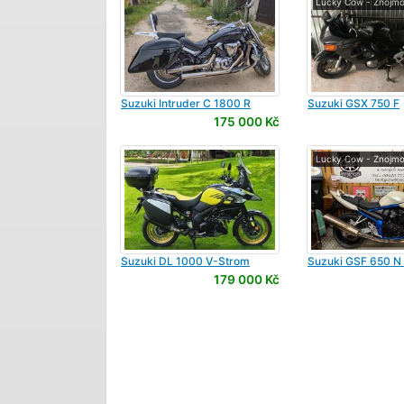
Lucky Cow - Znojm
Suzuki
Intruder C 1800 R
Suzuki
GSX 750 F
175 000 Kč
Lucky Cow - Znojm
Suzuki
DL 1000 V-Strom
Suzuki
GSF 650 N 
179 000 Kč