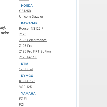
HONDA
CB125R
Unicorn Dazzler
KAWASAKI
alý.
Rouser NS125 Fi
y nebo
Z125
Z125 Performance
Z125 Pro
Z125 Pro KRT Edition
Z125 Pro SE
KTM
125 Duke
KYMCO
K-PIPE 125
VSR 125
YAMAHA
FZ FI
FZi