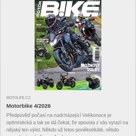
MOTOLIFE.CZ
Motorbike 4/2026
Předpověď počasí na nadcházející Velikonoce je
optimistická a tak se dá čekat, že spousta z vás vyrazí na
nějaký ten výlet. Někdo už letos poněkolikáté, někdo