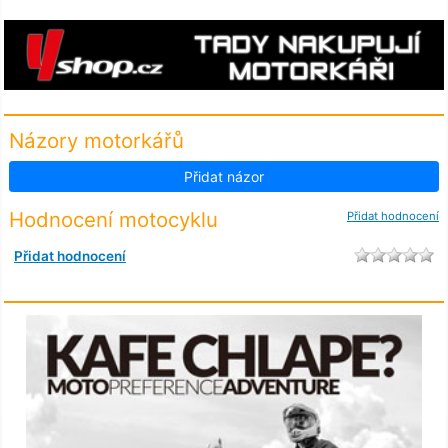
Názory motorkářů
Přidat názor
Hodnocení motocyklu
Přidat hodnocení
Přidat hodnocení