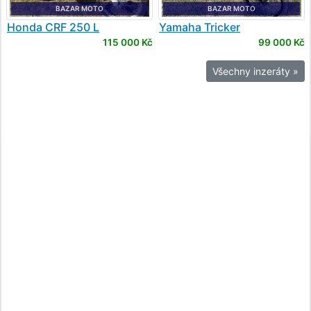
BAZAR MOTO
BAZAR MOTO
Honda
CRF 250 L
Yamaha
Tricker
115 000 Kč
99 000 Kč
Všechny inzeráty »