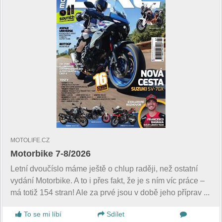
MOTOLIFE.CZ
Motorbike 7-8/2026
Letní dvoučíslo máme ještě o chlup raději, než ostatní
vydání Motorbike. A to i přes fakt, že je s ním víc práce –
má totiž 154 stran! Ale za prvé jsou v době jeho příprav ...
To se mi líbí
Sdílet