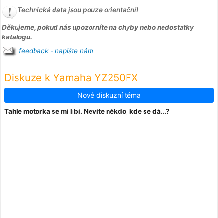
Technická data jsou pouze orientační!
Děkujeme, pokud nás upozorníte na chyby nebo nedostatky
katalogu.
feedback - napište nám
Diskuze k Yamaha YZ250FX
Nové diskuzní téma
Tahle motorka se mi líbí. Nevíte někdo, kde se dá...?