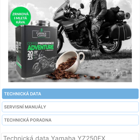
TECHNICKÁ DATA
SERVISNÍ MANUÁLY
TECHNICKÁ PORADNA
Technická data Yamaha YZ250FX