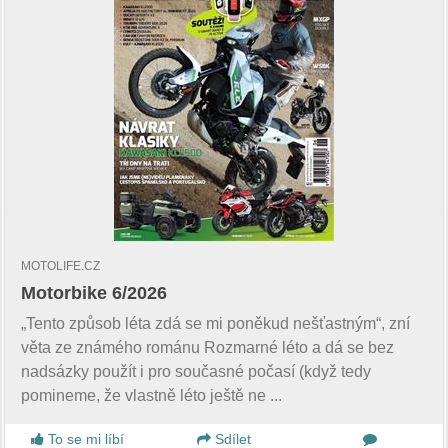
MOTOLIFE.CZ
Motorbike 6/2026
„Tento způsob léta zdá se mi poněkud nešťastným“, zní
věta ze známého románu Rozmarné léto a dá se bez
nadsázky použít i pro současné počasí (když tedy
pomineme, že vlastně léto ještě ne ...
To se mi líbí
Sdílet