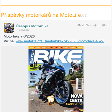
Příspěvky motorkářů na MotoLife
.cz
20763
3
0
Časopis Motorbike
7. července
Motorbike 7-8/2026
Víc na
www.motolife.cz/.../motorbike-7-8-2026-motorbike-4627