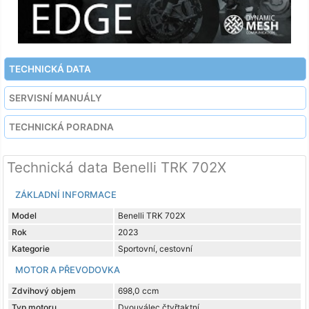
TECHNICKÁ DATA
SERVISNÍ MANUÁLY
TECHNICKÁ PORADNA
Technická data Benelli TRK 702X
ZÁKLADNÍ INFORMACE
Model
Benelli TRK 702X
Rok
2023
Kategorie
Sportovní, cestovní
MOTOR A PŘEVODOVKA
Zdvihový objem
698,0 ccm
Typ motoru
Dvouválec čtyřtaktní