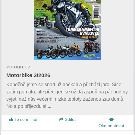
MOTOLIFE.CZ
Motorbike 3/2026
Konečně jsme se snad už dočkali a přichází jaro. Sice
zatím pomalu, ale přeci jen se už dá aspoň na pár hodiny
vyjet, než nás večerní, nízké teploty zaženou zas domů.
No a po příjezdu si ...
To se mi líbí
Sdílet
Okomentovat