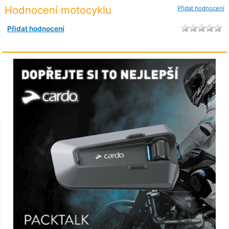
Hodnocení motocyklu
Přidat hodnocení
Přidat hodnocení