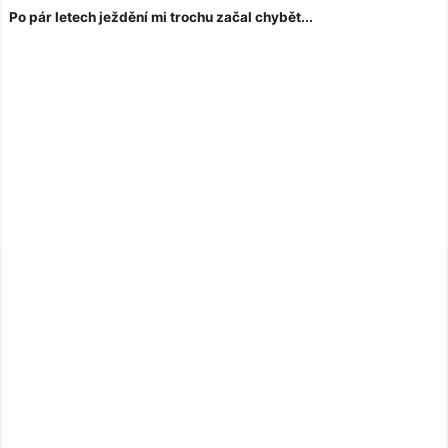
Po pár letech ježdění mi trochu začal chybět...