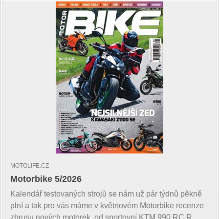
MOTOLIFE.CZ
Motorbike 5/2026
Kalendář testovaných strojů se nám už pár týdnů pěkně
plní a tak pro vás máme v květnovém Motorbike recenze
zbrusu nových motorek, od sportovní KTM 990 RC R