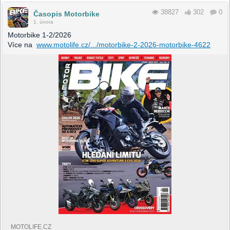
38827
302
0
Časopis Motorbike
1. února
Motorbike 1-2/2026
Více na
www.motolife.cz/.../motorbike-2-2026-motorbike-4622
MOTOLIFE.CZ