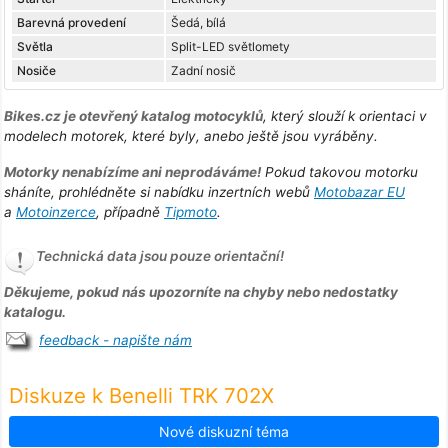
Barevná provedení
Šedá, bílá
Světla
Split-LED světlomety
Nosiče
Zadní nosič
Bikes.cz je otevřený katalog motocyklů
, který slouží k orientaci v
modelech motorek, které byly, anebo ještě jsou vyráběny.
Motorky nenabízíme ani neprodáváme!
Pokud takovou motorku
sháníte, prohlédněte si nabídku inzertních webů
Motobazar EU
a
Motoinzerce
, případně
Tipmoto
.
Technická data jsou pouze orientační!
Děkujeme, pokud nás upozorníte na chyby nebo nedostatky
katalogu.
feedback - napište nám
Diskuze k Benelli TRK 702X
Nové diskuzní téma