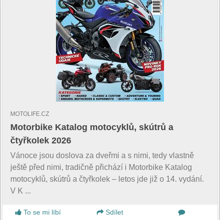
MOTOLIFE.CZ
Motorbike Katalog motocyklů, skútrů a
čtyřkolek 2026
Vánoce jsou doslova za dveřmi a s nimi, tedy vlastně
ještě před nimi, tradičně přichází i Motorbike Katalog
motocyklů, skútrů a čtyřkolek – letos jde již o 14. vydání.
V K ...
To se mi líbí
Sdílet