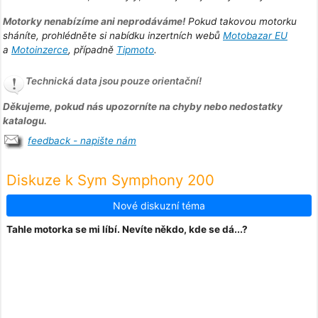
Motorky nenabízíme ani neprodáváme!
Pokud takovou motorku
sháníte, prohlédněte si nabídku inzertních webů
Motobazar EU
a
Motoinzerce
, případně
Tipmoto
.
Technická data jsou pouze orientační!
Děkujeme, pokud nás upozorníte na chyby nebo nedostatky
katalogu.
feedback - napište nám
Diskuze k Sym Symphony 200
Nové diskuzní téma
Tahle motorka se mi líbí. Nevíte někdo, kde se dá...?