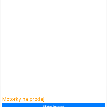
Motorky na prodej
Přidat inzerát