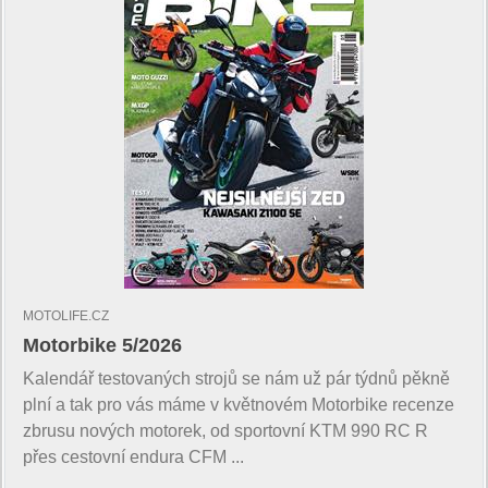
MOTOLIFE.CZ
Motorbike 5/2026
Kalendář testovaných strojů se nám už pár týdnů pěkně
plní a tak pro vás máme v květnovém Motorbike recenze
zbrusu nových motorek, od sportovní KTM 990 RC R
přes cestovní endura CFM ...