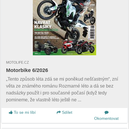
MOTOLIFE.CZ
Motorbike 6/2026
„Tento způsob léta zdá se mi poněkud nešťastným“, zní
věta ze známého románu Rozmarné léto a dá se bez
nadsázky použít i pro současné počasí (když tedy
pomineme, že vlastně léto ještě ne ...
To se mi líbí
Sdílet
Okomentovat