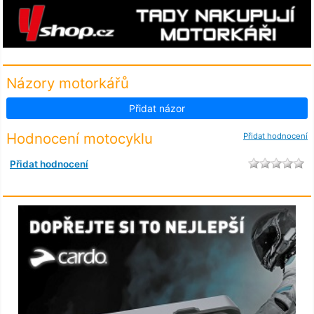
Názory motorkářů
Přidat názor
Hodnocení motocyklu
Přidat hodnocení
Přidat hodnocení