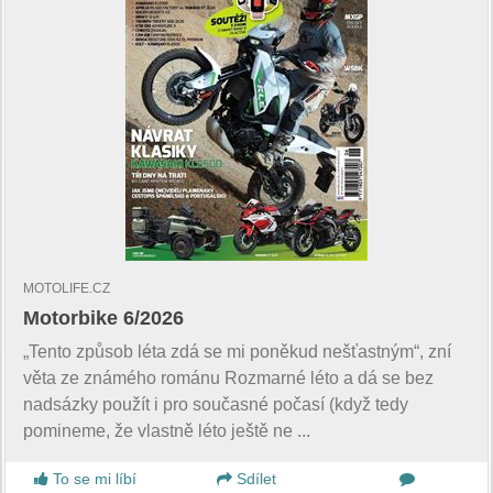
MOTOLIFE.CZ
Motorbike 6/2026
„Tento způsob léta zdá se mi poněkud nešťastným“, zní
věta ze známého románu Rozmarné léto a dá se bez
nadsázky použít i pro současné počasí (když tedy
pomineme, že vlastně léto ještě ne ...
To se mi líbí
Sdílet