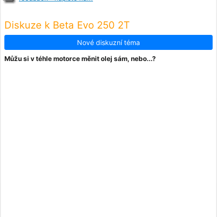
Diskuze k Beta Evo 250 2T
Nové diskuzní téma
Můžu si v téhle motorce měnit olej sám, nebo...?