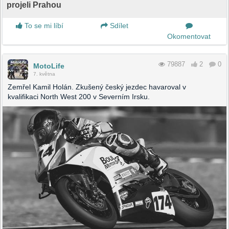
projeli Prahou
To se mi líbí
Sdílet
Okomentovat
79887
2
0
MotoLife
7. května
Zemřel Kamil Holán. Zkušený český jezdec havaroval v
kvalifikaci North West 200 v Severním Irsku.