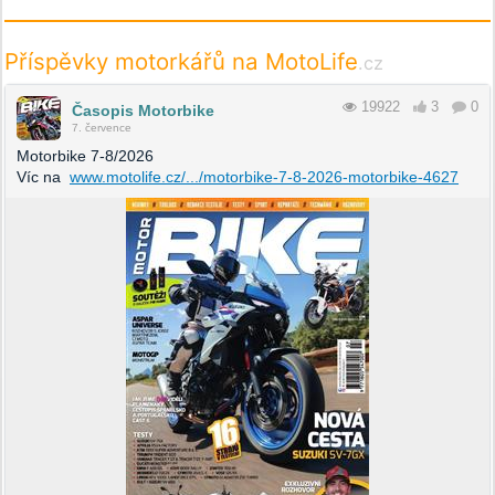
Příspěvky motorkářů na MotoLife
.cz
19922
3
0
Časopis Motorbike
7. července
Motorbike 7-8/2026
Víc na
www.motolife.cz/.../motorbike-7-8-2026-motorbike-4627