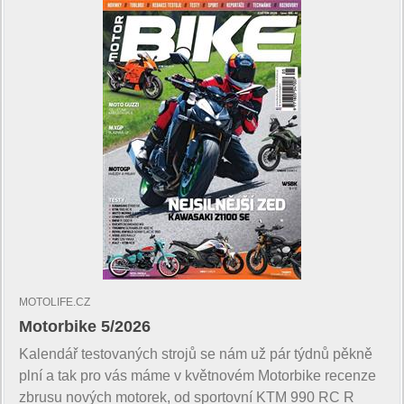
MOTOLIFE.CZ
Motorbike 5/2026
Kalendář testovaných strojů se nám už pár týdnů pěkně
plní a tak pro vás máme v květnovém Motorbike recenze
zbrusu nových motorek, od sportovní KTM 990 RC R