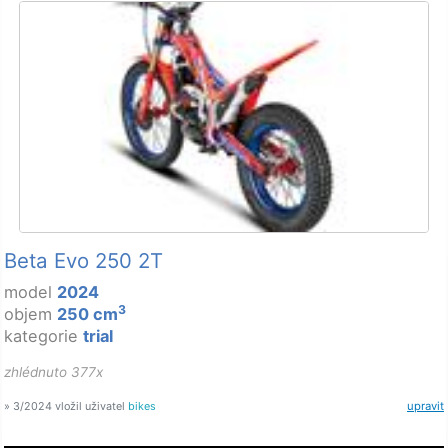
Beta Evo 250 2T
model
2024
3
objem
250 cm
kategorie
trial
zhlédnuto 377x
» 3/2024 vložil uživatel
bikes
upravit