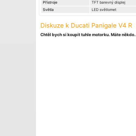
Přístroje
TFT barevný displej
Světla
LED světlomet
Diskuze k Ducati Panigale V4 R
Chtěl bych si koupit tuhle motorku. Máte někdo..