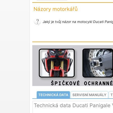
Názory motorkářů
Jaký je tvůj názor na motocykl Ducati Pani
TECHNICKÁ DATA
SERVISNÍ MANUÁLY
T
Technická data Ducati Panigale