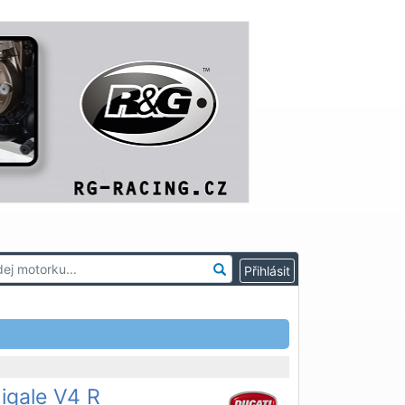
igale V4 R