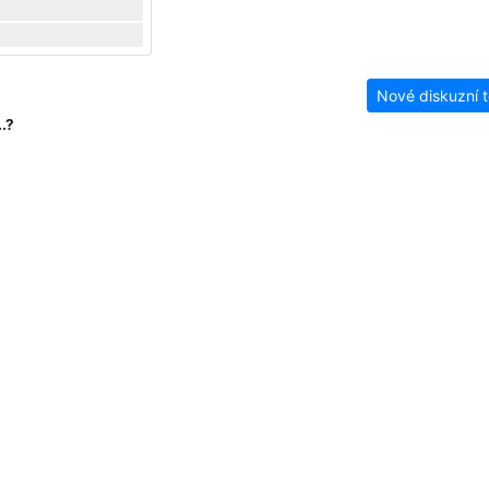
Nové diskuzní 
.?