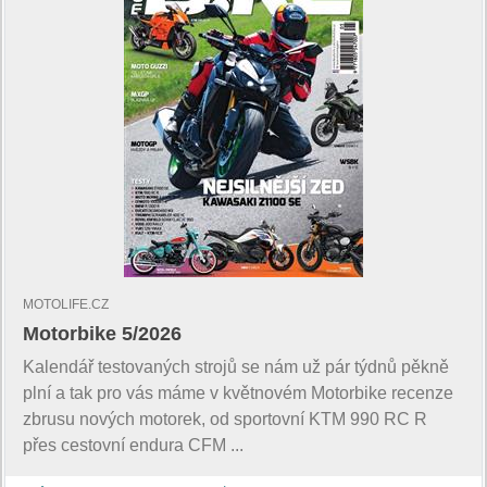
MOTOLIFE.CZ
Motorbike 5/2026
Kalendář testovaných strojů se nám už pár týdnů pěkně
plní a tak pro vás máme v květnovém Motorbike recenze
zbrusu nových motorek, od sportovní KTM 990 RC R
přes cestovní endura CFM ...