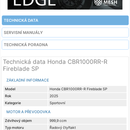
TECHNICKÁ DATA
SERVISNÍ MANUÁLY
TECHNICKÁ PORADNA
Technická data Honda CBR1000RR-R
Fireblade SP
ZÁKLADNÍ INFORMACE
Model
Honda CBR1000RR-R Fireblade SP
Rok
2025
Kategorie
Sportovní
MOTOR A PŘEVODOVKA
Zdvihový objem
999,9 ccm
Typ motoru
Řadový čtyřtakt