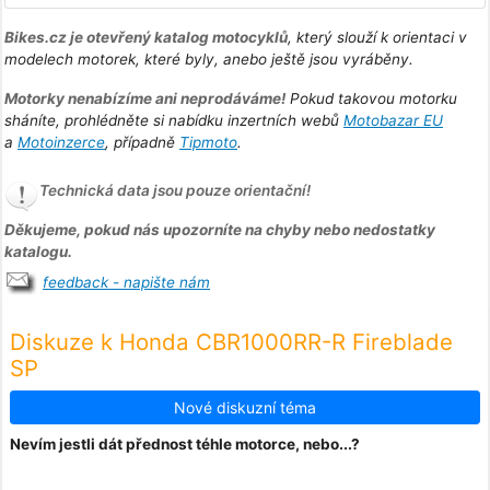
Bikes.cz je otevřený katalog motocyklů
, který slouží k orientaci v
modelech motorek, které byly, anebo ještě jsou vyráběny.
Motorky nenabízíme ani neprodáváme!
Pokud takovou motorku
sháníte, prohlédněte si nabídku inzertních webů
Motobazar EU
a
Motoinzerce
, případně
Tipmoto
.
Technická data jsou pouze orientační!
Děkujeme, pokud nás upozorníte na chyby nebo nedostatky
katalogu.
feedback - napište nám
Diskuze k Honda CBR1000RR-R Fireblade
SP
Nové diskuzní téma
Nevím jestli dát přednost téhle motorce, nebo...?