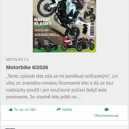
MOTOLIFE.CZ
Motorbike 6/2026
„Tento způsob léta zdá se mi poněkud nešťastným“, zní
věta ze známého románu Rozmarné léto a dá se bez
nadsázky použít i pro současné počasí (když tedy
pomineme, že vlastně léto ještě ne ...
To se mi líbí
Sdílet
Okomentovat