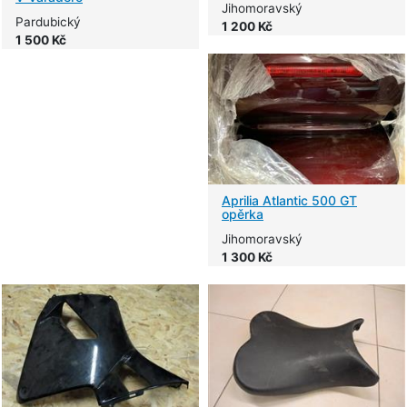
Jihomoravský
Pardubický
1 200 Kč
1 500 Kč
Aprilia Atlantic 500 GT
opěrka
Jihomoravský
1 300 Kč