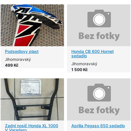
Podsedlovy plast
Honda CB 600 Hornet
sedadlo
Jihomoravský
Jihomoravský
499 Kč
1 500 Kč
Zadní nosič Honda XL 1000
Aprilia Pegaso 650 sedadlo
V Varadero