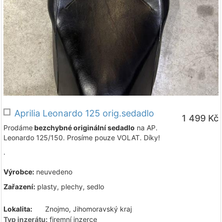
Aprilia Leonardo 125 orig.sedadlo
1 499 Kč
Prodáme
bezchybné originální sedadlo
na AP.
Leonardo 125/150. Prosíme pouze VOLAT. Díky!
.
Výrobce:
neuvedeno
Zařazení:
plasty, plechy, sedlo
Lokalita:
Znojmo, Jihomoravský kraj
Typ inzerátu:
firemní inzerce