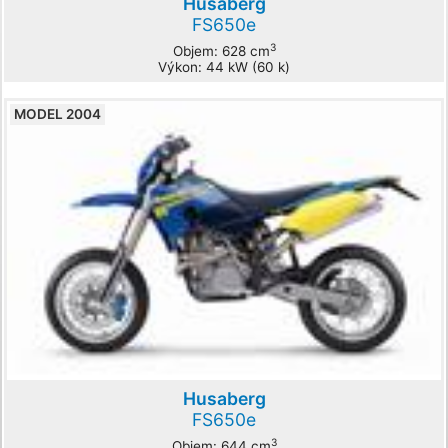
Husaberg
FS650e
3
Objem: 628 cm
Výkon: 44 kW (60 k)
MODEL 2004
Husaberg
FS650e
3
Objem: 644 cm