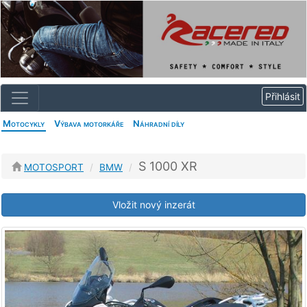
Motocykly
Výbava motorkáře
Náhradní díly
S 1000 XR
MOTOSPORT
BMW
Vložit nový inzerát