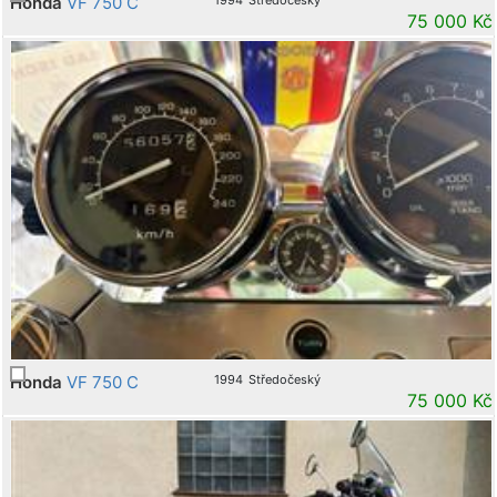
Honda
VF 750 C
75 000 Kč
Honda
VF 750 C
1994
Středočeský
75 000 Kč