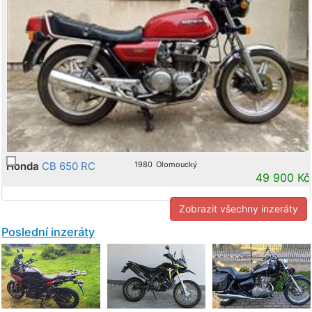
Honda
CB 650 RC
1980
Olomoucký
49 900 Kč
Zobrazit všechny inzeráty
Poslední inzeráty