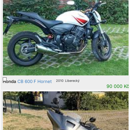
Honda
CB 600 F Hornet
2010
Liberecký
90 000 Kč