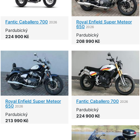
Fantic
Caballero 700
Royal Enfield
Super Meteor
2026
650
2026
Pardubický
Pardubický
224 900 Kč
208 990 Kč
Royal Enfield
Super Meteor
Fantic
Caballero 700
2026
650
2026
Pardubický
Pardubický
224 900 Kč
213 990 Kč