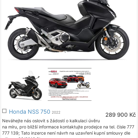
Honda NSS 750
2022
289 900 Kč
Neváhejte nás oslovit s žádostí o kalkulaci úvěru
na míru, pro bližší informace kontaktujte prodejce na tel. čísle 777
777 139; Tato inzerce není návrh na uzavření kupní smlouvy dle