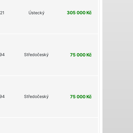
305 000 Kč
21
Ústecký
94
Středočeský
75 000 Kč
94
Středočeský
75 000 Kč