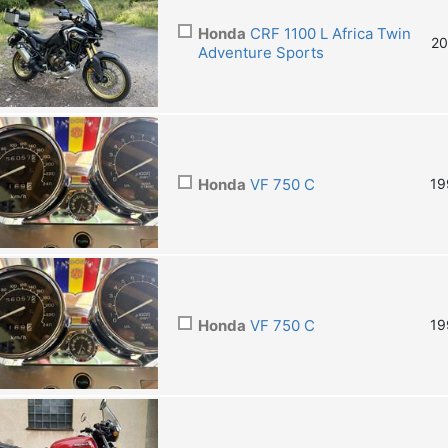
Honda
CRF 1100 L Africa Twin
20
Adventure Sports
Honda
VF 750 C
19
Honda
VF 750 C
19