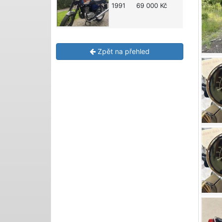
1991
69 000 Kč
Zpět na přehled