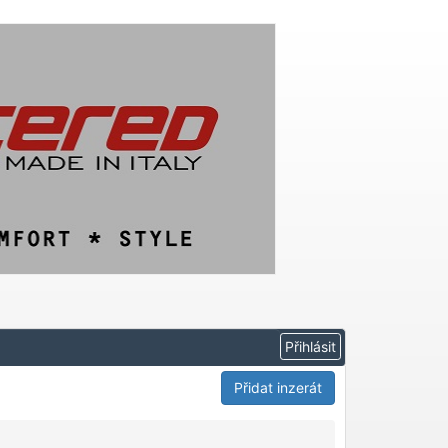
Přidat inzerát