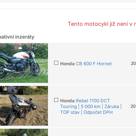
Tento motocykl již není v 
nativní inzeráty
Honda
CB 600 F Hornet
20
Honda
Rebel 1100 DCT
Touring | 5 000 km | Záruka |
20
TOP stav | Odpočet DPH