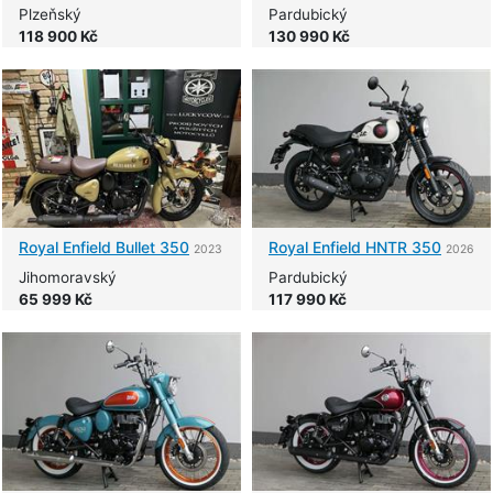
Plzeňský
Pardubický
118 900 Kč
130 990 Kč
Royal Enfield
Bullet 350
Royal Enfield
HNTR 350
2023
2026
Jihomoravský
Pardubický
65 999 Kč
117 990 Kč