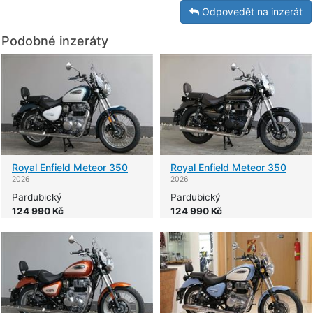
Odpovedět na inzerát
Podobné inzeráty
Royal Enfield
Meteor 350
Royal Enfield
Meteor 350
2026
2026
Pardubický
Pardubický
124 990 Kč
124 990 Kč