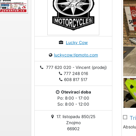
Lucky Cow
luckycow.tipmoto.com
777 620 020 - Vincent (prodej)
777 248 016
608 817 517
Otevírací doba
Po: 8:00 - 17:00
So: 8:00 - 12:00
17. listopadu 850/25
Tr
Znojmo
Absolu
66902
.