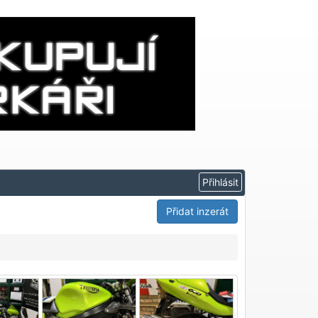
Přidat inzerát