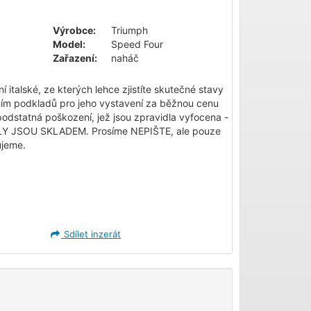
Výrobce:
Triumph
Model:
Speed Four
Zařazení:
naháč
 italské, ze kterých lehce zjistíte skutečné stavy
ím podkladů pro jeho vystavení za běžnou cenu
dstatná poškození, jež jsou zpravidla vyfocena -
LY JSOU SKLADEM. Prosíme NEPIŠTE, ale pouze
jeme.
Sdílet inzerát