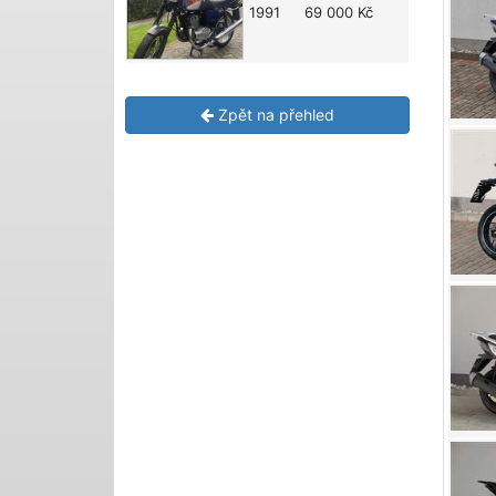
1991
69 000 Kč
Zpět na přehled