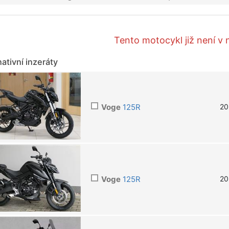
Tento motocykl již není v 
nativní inzeráty
Voge
125R
20
Voge
125R
20