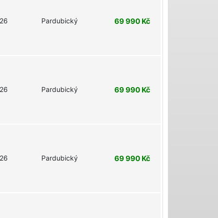
26
Pardubický
69 990 Kč
26
Pardubický
69 990 Kč
26
Pardubický
69 990 Kč