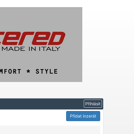
Přidat inzerát