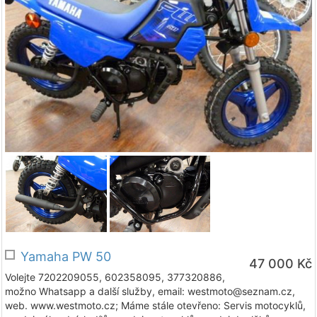
Yamaha PW 50
47 000 Kč
Volejte 7202209055, 602358095, 377320886,
možno Whatsapp a další služby, email: westmoto@seznam.cz,
web. www.westmoto.cz; Máme stále otevřeno: Servis motocyklů,