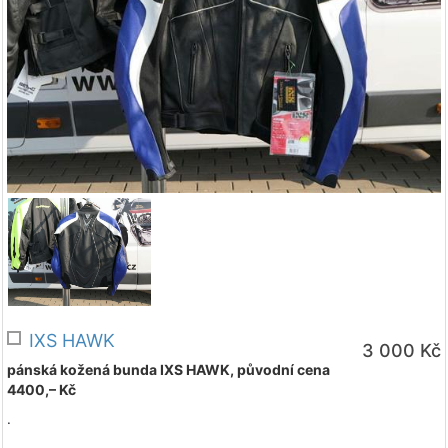
IXS HAWK
3 000 Kč
pánská kožená bunda IXS HAWK, původní cena
4400,– Kč
.