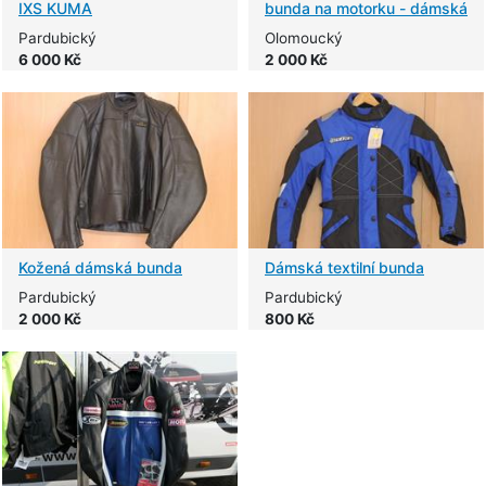
IXS KUMA
bunda na motorku - dámská
Pardubický
Olomoucký
6 000 Kč
2 000 Kč
Kožená dámská bunda
Dámská textilní bunda
Pardubický
Pardubický
2 000 Kč
800 Kč