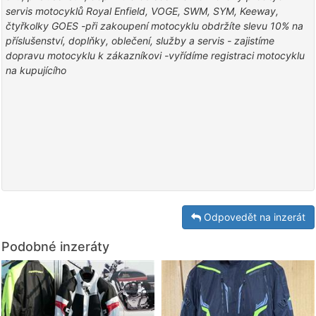
servis motocyklů Royal Enfield, VOGE, SWM, SYM, Keeway,
čtyřkolky GOES -při zakoupení motocyklu obdržíte slevu 10% na
příslušenství, doplňky, oblečení, služby a servis - zajistíme
dopravu motocyklu k zákazníkovi -vyřídíme registraci motocyklu
na kupujícího
Odpovedět na inzerát
Podobné inzeráty