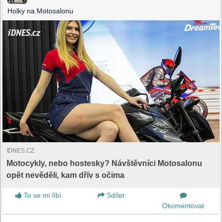
Holky na Motosalonu
IDNES.CZ
Motocykly, nebo hostesky? Návštěvníci Motosalonu
opět nevěděli, kam dřív s očima
To se mi líbí
Sdílet
Okomentovat