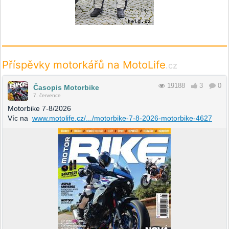
Příspěvky motorkářů na MotoLife
.cz
19188
3
0
Časopis Motorbike
7. července
Motorbike 7-8/2026
Víc na
www.motolife.cz/.../motorbike-7-8-2026-motorbike-4627