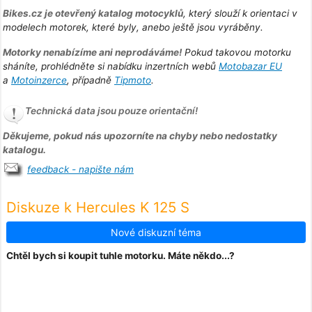
Bikes.cz je otevřený katalog motocyklů
, který slouží k orientaci v
modelech motorek, které byly, anebo ještě jsou vyráběny.
Motorky nenabízíme ani neprodáváme!
Pokud takovou motorku
sháníte, prohlédněte si nabídku inzertních webů
Motobazar EU
a
Motoinzerce
, případně
Tipmoto
.
Technická data jsou pouze orientační!
Děkujeme, pokud nás upozorníte na chyby nebo nedostatky
katalogu.
feedback - napište nám
Diskuze k Hercules K 125 S
Nové diskuzní téma
Chtěl bych si koupit tuhle motorku. Máte někdo...?