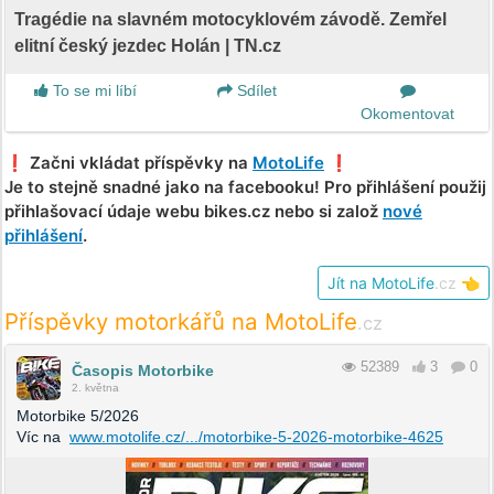
Tragédie na slavném motocyklovém závodě. Zemřel
elitní český jezdec Holán | TN.cz
To se mi líbí
Sdílet
Okomentovat
❗️ Začni vkládat příspěvky na
MotoLife
❗️
Je to stejně snadné jako na facebooku! Pro přihlášení použij
přihlašovací údaje webu bikes.cz nebo si založ
nové
přihlášení
.
Jít na MotoLife
.cz
👈
Příspěvky motorkářů na MotoLife
.cz
52389
3
0
Časopis Motorbike
2. května
Motorbike 5/2026
Víc na
www.motolife.cz/.../motorbike-5-2026-motorbike-4625