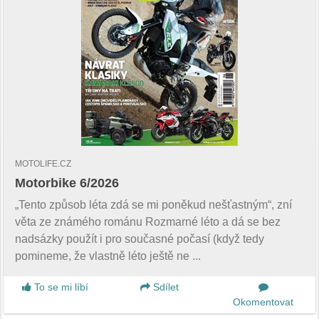
MOTOLIFE.CZ
Motorbike 6/2026
„Tento způsob léta zdá se mi poněkud nešťastným“, zní
věta ze známého románu Rozmarné léto a dá se bez
nadsázky použít i pro současné počasí (když tedy
pomineme, že vlastně léto ještě ne ...
To se mi líbí
Sdílet
Okomentovat