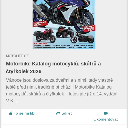
MOTOLIFE.CZ
Motorbike Katalog motocyklů, skútrů a
čtyřkolek 2026
Vánoce jsou doslova za dveřmi a s nimi, tedy vlastně
ještě před nimi, tradičně přichází i Motorbike Katalog
motocyklů, skútrů a čtyřkolek – letos jde již o 14. vydání.
V K ...
To se mi líbí
Sdílet
Okomentovat