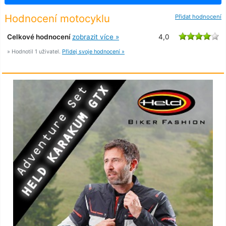
Hodnocení motocyklu
Přidat hodnocení
Celkové hodnocení
zobrazit více »
4,0
» Hodnotil 1 uživatel.
Přidej svoje hodnocení »