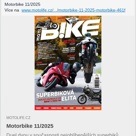
Motorbike 11/2025
Více na
www.motolife.cz/.../motorbike-11-2025-motorbike-461f
MOTOLIFE.CZ
Motorbike 11/2025
Duel dvou v současnosti nejoblíbenějších superbiků,