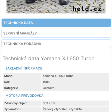
TECHNICKÁ DATA
SERVISNÍ MANUÁLY
TECHNICKÁ PORADNA
Technická data Yamaha XJ 650 Turbo
ZÁKLADNÍ INFORMACE
Model
Yamaha XJ 650 Turbo
Rok
1986
Kategorie
Cestovní
MOTOR A PŘEVODOVKA
Zdvihový objem
653 ccm
Typ motoru
Řadový čtyřválec, čtyřtaktní