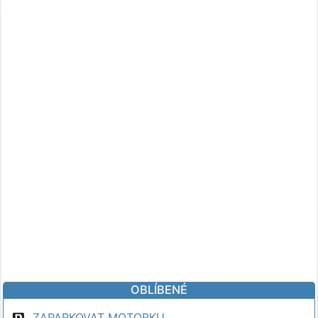
OBLÍBENÉ
ZAPARKOVAT MOTORKU