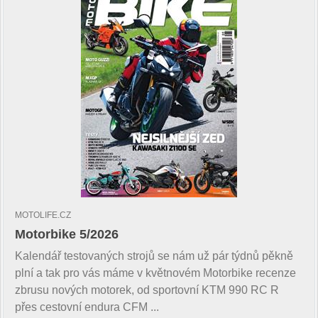
MOTOLIFE.CZ
Motorbike 5/2026
Kalendář testovaných strojů se nám už pár týdnů pěkně
plní a tak pro vás máme v květnovém Motorbike recenze
zbrusu nových motorek, od sportovní KTM 990 RC R
přes cestovní endura CFM ...