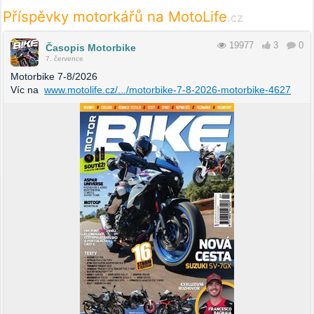
Příspěvky motorkářů na MotoLife
.cz
19977
3
0
Časopis Motorbike
7. července
Motorbike 7-8/2026
Víc na
www.motolife.cz/.../motorbike-7-8-2026-motorbike-4627