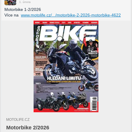
1. února
Motorbike 1-2/2026
Více na
www.motolife.cz/.../motorbike-2-2026-motorbike-4622
MOTOLIFE.CZ
Motorbike 2/2026