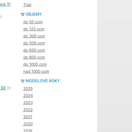
nce Tr
Trial
OBJEMY
2)
do 50 ccm
do 125 ccm
do 300 ccm
do 500 ccm
do 650 ccm
do 800 ccm
do 1000 ccm
nad 1000 ccm
MODELOVÉ ROKY
 SE
(1)
2025
2024
2023
2022
2021
2020
2019