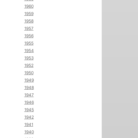
1960
1959
1958
1957
1956
1955
1954
1953
1952
1950
1949
1948
1947
1946
1945
1942
1941
1940