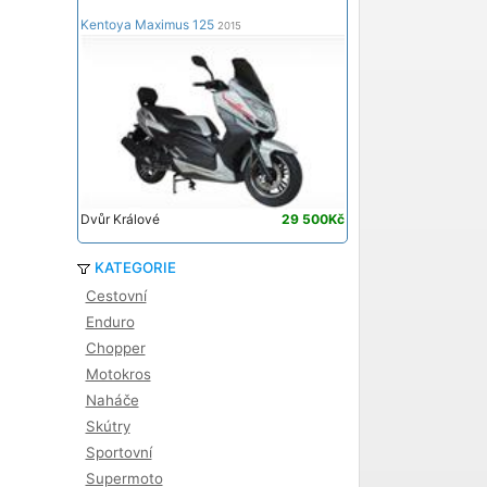
Kentoya Maximus 125
2015
Dvůr Králové
29 500Kč
KATEGORIE
Cestovní
Enduro
Chopper
Motokros
Naháče
Skútry
Sportovní
Supermoto